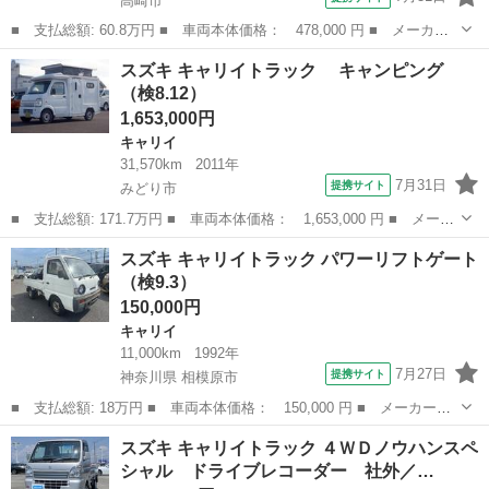
高崎市
■ 支払総額: 60.8万円 ■ 車両本体価格： 478,000 円 ■ メーカー
名： スズキ ■ 車種名： キャリイトラック ■ グレード名：
群馬
高崎市
キャリイ
スズキ キャリイトラック キャンピング
農繁スペシャル４ＷＤ デフロック ■ 排気量： 660cc ■ ドア枚
（検8.12）
数：...
1,653,000円
キャリイ
31,570km
2011年
7月31日
提携サイト
みどり市
■ 支払総額: 171.7万円 ■ 車両本体価格： 1,653,000 円 ■ メーカ
ー名： スズキ ■ 車種名： キャリイトラック ■ グレード
群馬
みどり市
キャリイ
スズキ キャリイトラック パワーリフトゲート
名： キャンピング ■ 排気量： 660cc ■ ドア枚数： 2D ■
（検9.3）
ミ...
150,000円
キャリイ
11,000km
1992年
7月27日
提携サイト
神奈川県 相模原市
■ 支払総額: 18万円 ■ 車両本体価格： 150,000 円 ■ メーカー
名： スズキ ■ 車種名： キャリイトラック ■ グレード名： パ
神奈川
相模原市
キャリイ
スズキ キャリイトラック ４ＷＤノウハンスペ
ワーリフトゲート ■ 排気量： 660cc ■ ドア枚数： 2D ■ ミッシ
シャル ドライブレコーダー 社外／…
ョ...