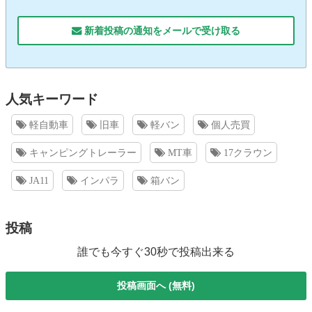
新着投稿の通知をメールで受け取る
人気キーワード
軽自動車
旧車
軽バン
個人売買
キャンピングトレーラー
MT車
17クラウン
JA11
インパラ
箱バン
投稿
誰でも今すぐ30秒で投稿出来る
投稿画面へ (無料)