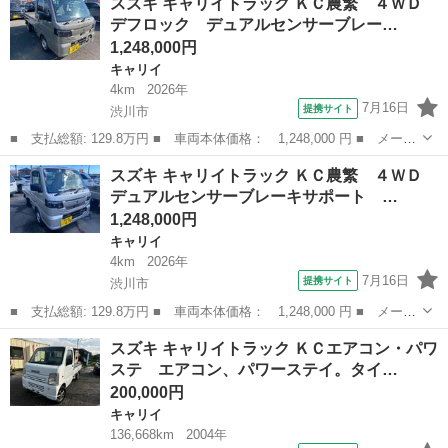
スズキ キャリイトラック ＫＣ農繁 ４ＷＤ
ＫＣ農繁 ４ＷＤ デフロック デュアルセンサーブレーキサポー
デフロック デュアルセンサーブレー…
ト ＬＥＤ...
1,248,000円
キャリイ
4km
2026年
7月16日
提携サイト
渋川市
■ 支払総額: 129.8万円 ■ 車両本体価格： 1,248,000 円 ■ メーカ
ー名： スズキ ■ 車種名： キャリイトラック ■ グレード名：
群馬
渋川市
キャリイ
スズキ キャリイトラック ＫＣ農繁 ４ＷＤ
ＫＣ農繁 ４ＷＤ デフロック デュアルセンサーブレーキサポー
デュアルセンサーブレーキサポート …
ト ＬＥＤ...
1,248,000円
キャリイ
4km
2026年
7月16日
提携サイト
渋川市
■ 支払総額: 129.8万円 ■ 車両本体価格： 1,248,000 円 ■ メーカ
ー名： スズキ ■ 車種名： キャリイトラック ■ グレード名：
群馬
渋川市
キャリイ
スズキ キャリイトラック ＫＣエアコン・パワ
ＫＣ農繁 ４ＷＤ デュアルセンサーブレーキサポート デフロッ
ステ エアコン、パワーステイ。タイ…
ク ＬＥＤ...
200,000円
キャリイ
136,668km
2004年