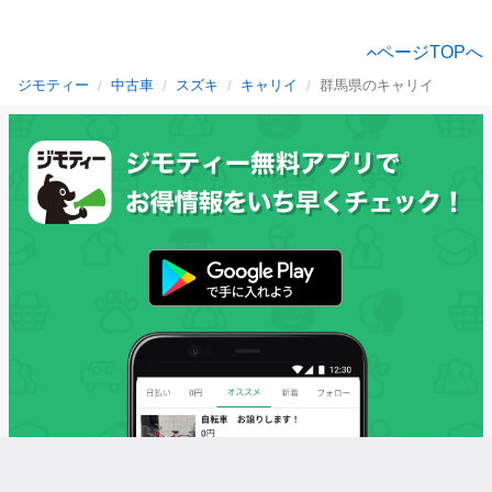
ページTOPへ
ジモティー
中古車
スズキ
キャリイ
群馬県のキャリイ