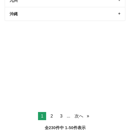
九州
沖縄
1
2
3
...
次へ
全230件中 1-50件表示