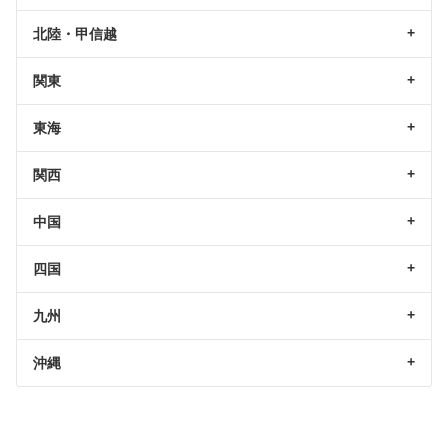
北陸・甲信越
関東
東海
関西
中国
四国
九州
沖縄