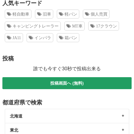
人気キーワード
軽自動車
旧車
軽バン
個人売買
キャンピングトレーラー
MT車
17クラウン
JA11
インパラ
箱バン
投稿
誰でも今すぐ30秒で投稿出来る
投稿画面へ (無料)
都道府県で検索
北海道
東北