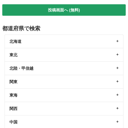
投稿画面へ (無料)
都道府県で検索
北海道
東北
北陸・甲信越
関東
東海
関西
中国