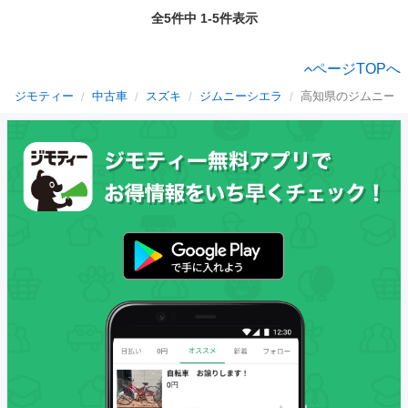
全5件中 1-5件表示
ページTOPへ
ジモティー
中古車
スズキ
ジムニーシエラ
高知県のジムニーシ