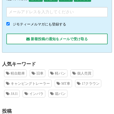
ジモティーメルマガにも登録する
新着投稿の通知をメールで受け取る
人気キーワード
軽自動車
旧車
軽バン
個人売買
キャンピングトレーラー
MT車
17クラウン
JA11
インパラ
箱バン
投稿