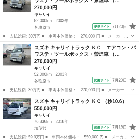
ワステ・ツールボックス・禁煙車 （…
ステム、...
270,000円
キャリイ
52,000km
2003年
7月20日
提携サイト
各務原市
■ 支払総額: 30万円 ■ 車両本体価格： 270,000 円 ■ メーカー
名： スズキ ■ 車種名： キャリイトラック ■ グレード名： Ｋ
岐阜
各務原市
キャリイ
スズキ キャリイトラック ＫＣ エアコン・パ
Ｃ エアコン・パワステ・ツールボックス・禁煙車 ■ 排気量：
ワステ・ツールボックス・禁煙車 （…
660cc ■ ...
270,000円
キャリイ
52,000km
2003年
7月20日
提携サイト
各務原市
■ 支払総額: 30万円 ■ 車両本体価格： 270,000 円 ■ メーカー
名： スズキ ■ 車種名： キャリイトラック ■ グレード名： Ｋ
岐阜
各務原市
キャリイ
スズキ キャリイトラック ＫＣ （検10.6）
Ｃ エアコン・パワステ・ツールボックス・禁煙車 ■ 排気量：
550,000円
660cc ■ ...
キャリイ
76,836km
2018年
7月18日
提携サイト
加茂郡
■ 支払総額: 59.9万円 ■ 車両本体価格： 550,000 円 ■ メーカー