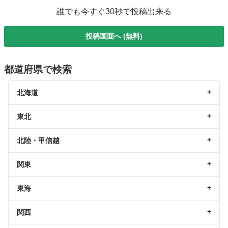
誰でも今すぐ30秒で投稿出来る
投稿画面へ (無料)
都道府県で検索
北海道
東北
北陸・甲信越
関東
東海
関西