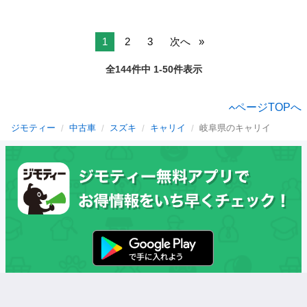
1
2
3
次へ
全144件中 1-50件表示
ページTOPへ
ジモティー
中古車
スズキ
キャリイ
岐阜県のキャリイ