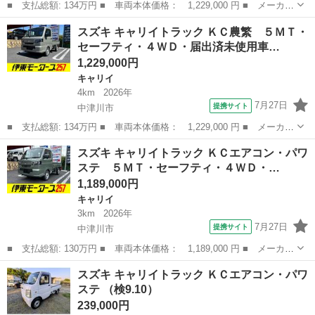
■ 支払総額: 134万円 ■ 車両本体価格： 1,229,000 円 ■ メーカー
名： スズキ ■ 車種名： キャリイトラック ■ グレード名： Ｋ
岐阜
中津川市
キャリイ
スズキ キャリイトラック ＫＣ農繁 ５ＭＴ・
Ｃ農繁 ５ＭＴ・セーフティ・４ＷＤ・届出済未使用車・新型・衝突
セーフティ・４ＷＤ・届出済未使用車…
被害軽減ブ...
1,229,000円
キャリイ
4km
2026年
7月27日
提携サイト
中津川市
■ 支払総額: 134万円 ■ 車両本体価格： 1,229,000 円 ■ メーカー
名： スズキ ■ 車種名： キャリイトラック ■ グレード名： Ｋ
岐阜
中津川市
キャリイ
スズキ キャリイトラック ＫＣエアコン・パワ
Ｃ農繁 ５ＭＴ・セーフティ・４ＷＤ・届出済未使用車・農繁仕様・
ステ ５ＭＴ・セーフティ・４ＷＤ・…
新型・衝突...
1,189,000円
キャリイ
3km
2026年
7月27日
提携サイト
中津川市
■ 支払総額: 130万円 ■ 車両本体価格： 1,189,000 円 ■ メーカー
名： スズキ ■ 車種名： キャリイトラック ■ グレード名： Ｋ
岐阜
中津川市
キャリイ
スズキ キャリイトラック ＫＣエアコン・パワ
Ｃエアコン・パワステ ５ＭＴ・セーフティ・４ＷＤ・届出済未使用
ステ （検9.10）
車・衝突被...
239,000円