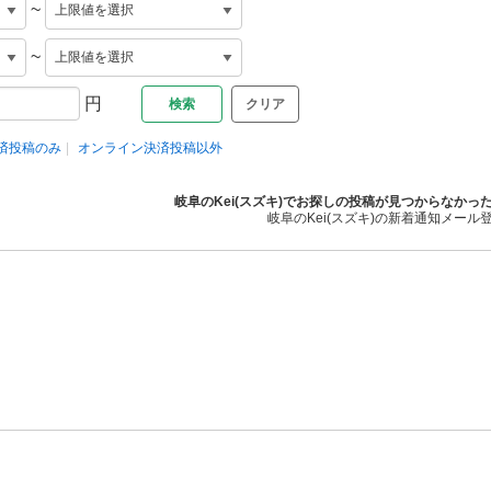
~
~
円
クリア
済投稿のみ
オンライン決済投稿以外
岐阜のKei(スズキ)でお探しの投稿が見つからなかっ
岐阜のKei(スズキ)の新着通知メール