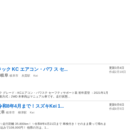
更新3月4日
ック KC エアコン・パワ ス セ...
作成2月18日
年
岐阜
岐阜市
糸貫駅
Kei
 グレード：KCエアコン・パワステ セーフティサポート装 初年度登 ：2021年1月
 駆動方式：2WD 本車両はマニュアル車です。走行状態...
更新9月6日
和8年4月まで！スズキKei 1...
作成9月5日
岐阜
岐阜市
柳津駅
Kei
】 ✨走行距離 35,800km！ ✨令和8年4月21日まで 車検付き！そのまま乗って帰れま
で108,000円！ 他県の方は、1...