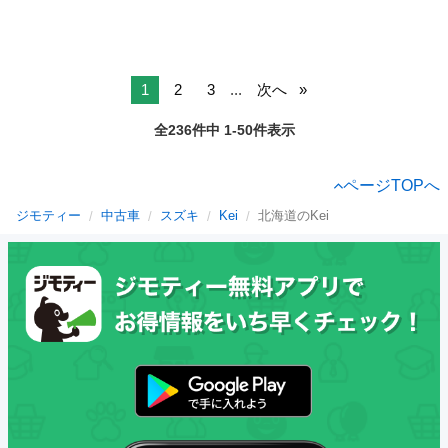
1
2
3
...
次へ
全236件中 1-50件表示
ページTOPへ
ジモティー
中古車
スズキ
Kei
北海道のKei