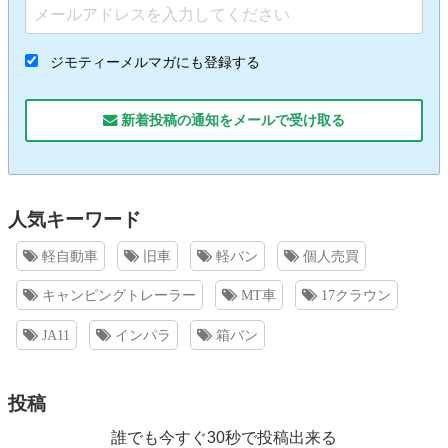
ジモティーメルマガにも登録する
新着投稿の通知をメールで受け取る
人気キーワード
軽自動車
旧車
軽バン
個人売買
キャンピングトレーラー
MT車
17クラウン
JA11
インパラ
箱バン
投稿
誰でも今すぐ30秒で投稿出来る