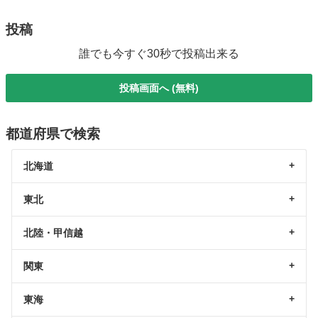
投稿
誰でも今すぐ30秒で投稿出来る
投稿画面へ (無料)
都道府県で検索
北海道
東北
北陸・甲信越
関東
東海