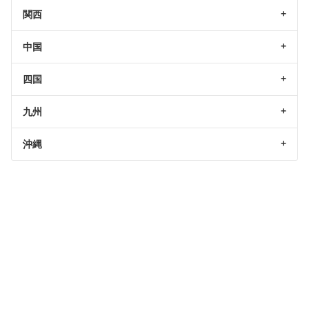
関西
中国
四国
九州
沖縄