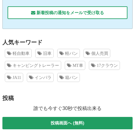
新着投稿の通知をメールで受け取る
人気キーワード
軽自動車
旧車
軽バン
個人売買
キャンピングトレーラー
MT車
17クラウン
JA11
インパラ
箱バン
投稿
誰でも今すぐ30秒で投稿出来る
投稿画面へ (無料)