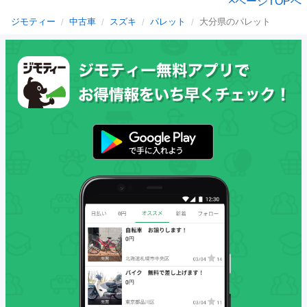
ページTOPへ
ジモティー
中古車
スズキ
パレット
大分県のパレット