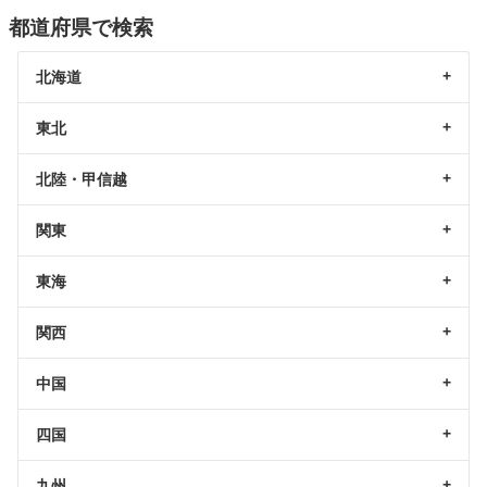
都道府県で検索
北海道
東北
北陸・甲信越
関東
東海
関西
中国
四国
九州