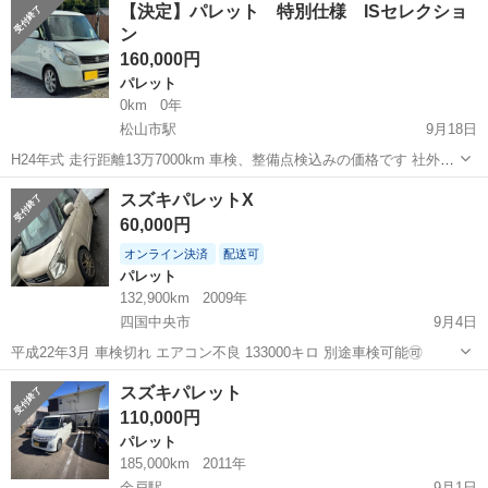
【決定】パレット 特別仕様 ISセレクショ
左側電動スライドドア 社外オーディオ ＡＵＸ スマートキー エ
ン
ンジンプッシュス...
160,000円
パレット
0km
0年
松山市駅
9月18日
H24年式 走行距離13万7000km 車検、整備点検込みの価格です 社外ナ
ビ スマートキー 片側パワースライド プッシュスタート
愛媛
松山市
松山市駅
パレット
走行距離
スズキパレットX
60,000円
オンライン決済
配送可
パレット
132,900km
2009年
四国中央市
9月4日
平成22年3月 車検切れ エアコン不良 133000キロ 別途車検可能🉑
愛媛
四国中央市
パレット
スズキパレット
110,000円
パレット
185,000km
2011年
余戸駅
9月1日