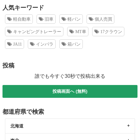
人気キーワード
軽自動車
旧車
軽バン
個人売買
キャンピングトレーラー
MT車
17クラウン
JA11
インパラ
箱バン
投稿
誰でも今すぐ30秒で投稿出来る
投稿画面へ (無料)
都道府県で検索
北海道