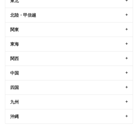
東北
北陸・甲信越
関東
東海
関西
中国
四国
九州
沖縄