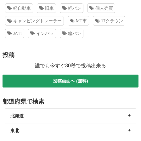
軽自動車
旧車
軽バン
個人売買
キャンピングトレーラー
MT車
17クラウン
JA11
インパラ
箱バン
投稿
誰でも今すぐ30秒で投稿出来る
投稿画面へ (無料)
都道府県で検索
北海道
東北