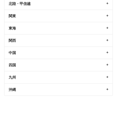
北陸・甲信越
関東
東海
関西
中国
四国
九州
沖縄