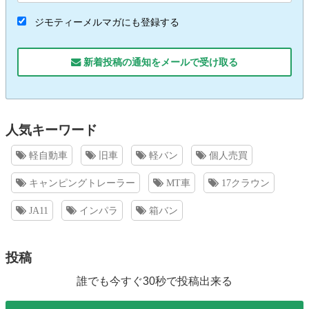
ジモティーメルマガにも登録する
新着投稿の通知をメールで受け取る
人気キーワード
軽自動車
旧車
軽バン
個人売買
キャンピングトレーラー
MT車
17クラウン
JA11
インパラ
箱バン
投稿
誰でも今すぐ30秒で投稿出来る