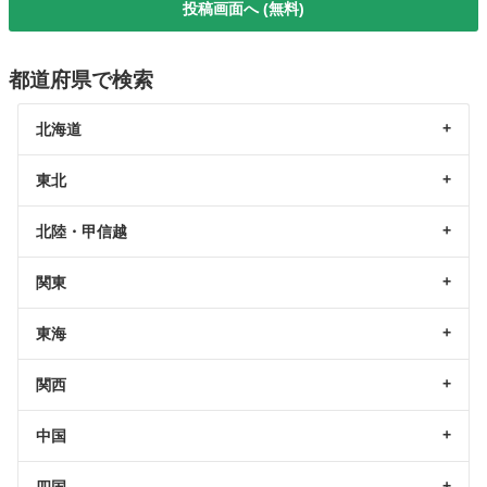
投稿画面へ (無料)
都道府県で検索
北海道
東北
北陸・甲信越
関東
東海
関西
中国
四国