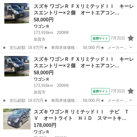
名： スズキ ■ 車種名： ワゴンＲ ■ グレード名： ＦＸリミテ
石川
加賀市
ワゴンＲ
ワゴンR
スズキ ワゴンＲ ＦＸリミテッドＩＩ キーレ
ッドＩＩ キーレスエントリー×２個 オートエアコン プッシュスタ
スエントリー×２個 オートエアコン…
ート １４Ａ...
58,000円
ワゴンＲ
173,916km
2009年
7月31日
提携サイト
加賀市
■ 支払総額: 19.8万円 ■ 車両本体価格： 58,000 円 ■ メーカー
名： スズキ ■ 車種名： ワゴンＲ ■ グレード名： ＦＸリミテ
石川
加賀市
ワゴンＲ
ワゴンR
スズキ ワゴンＲ ＦＸリミテッドＩＩ キーレ
ッドＩＩ キーレスエントリー×２個 オートエアコン プッシュスタ
スエントリー×２個 オートエアコン…
ート １４Ａ...
58,000円
ワゴンＲ
173,916km
2009年
7月31日
提携サイト
加賀市
■ 支払総額: 19.8万円 ■ 車両本体価格： 58,000 円 ■ メーカー
名： スズキ ■ 車種名： ワゴンＲ ■ グレード名： ＦＸリミテ
石川
加賀市
ワゴンＲ
ワゴンR
スズキ ワゴンＲ リミテッドＩＩ ナビ Ｔ
ッドＩＩ キーレスエントリー×２個 オートエアコン プッシュスタ
Ｖ オートライト ＨＩＤ スマートキ…
ート １４Ａ...
178,000円
ワゴンＲ