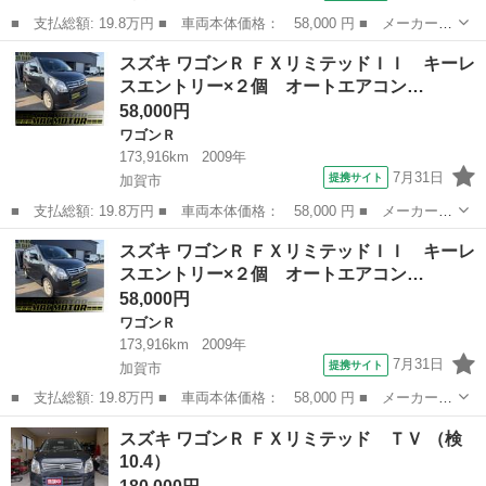
■ 支払総額: 19.8万円 ■ 車両本体価格： 58,000 円 ■ メーカー
名： スズキ ■ 車種名： ワゴンＲ ■ グレード名： ＦＸリミテ
石川
加賀市
ワゴンＲ
ワゴンR
スズキ ワゴンＲ ＦＸリミテッドＩＩ キーレ
ッドＩＩ キーレスエントリー×２個 オートエアコン プッシュスタ
スエントリー×２個 オートエアコン…
ート １４Ａ...
58,000円
ワゴンＲ
173,916km
2009年
7月31日
提携サイト
加賀市
■ 支払総額: 19.8万円 ■ 車両本体価格： 58,000 円 ■ メーカー
名： スズキ ■ 車種名： ワゴンＲ ■ グレード名： ＦＸリミテ
石川
加賀市
ワゴンＲ
ワゴンR
スズキ ワゴンＲ ＦＸリミテッドＩＩ キーレ
ッドＩＩ キーレスエントリー×２個 オートエアコン プッシュスタ
スエントリー×２個 オートエアコン…
ート １４Ａ...
58,000円
ワゴンＲ
173,916km
2009年
7月31日
提携サイト
加賀市
■ 支払総額: 19.8万円 ■ 車両本体価格： 58,000 円 ■ メーカー
名： スズキ ■ 車種名： ワゴンＲ ■ グレード名： ＦＸリミテ
石川
加賀市
ワゴンＲ
ワゴンR
スズキ ワゴンＲ ＦＸリミテッド ＴＶ （検
ッドＩＩ キーレスエントリー×２個 オートエアコン プッシュスタ
10.4）
ート １４Ａ...