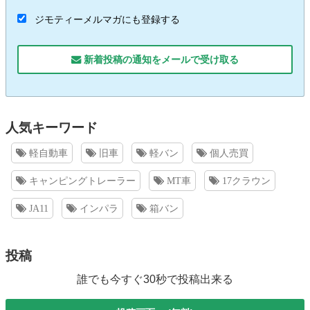
ジモティーメルマガにも登録する
新着投稿の通知をメールで受け取る
人気キーワード
軽自動車
旧車
軽バン
個人売買
キャンピングトレーラー
MT車
17クラウン
JA11
インパラ
箱バン
投稿
誰でも今すぐ30秒で投稿出来る