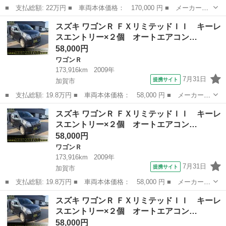
■ 支払総額: 22万円 ■ 車両本体価格： 170,000 円 ■ メーカー
名： スズキ ■ 車種名： ワゴンＲスティングレー ■ グレード
富山
射水市
ワゴンＲ
スズキ ワゴンＲ ＦＸリミテッドＩＩ キーレ
名： Ｔ ターボタイミングチェーンエンジン キーフリー プッシ
スエントリー×２個 オートエアコン…
ュスタート アルミ...
58,000円
ワゴンＲ
173,916km
2009年
7月31日
提携サイト
加賀市
■ 支払総額: 19.8万円 ■ 車両本体価格： 58,000 円 ■ メーカー
名： スズキ ■ 車種名： ワゴンＲ ■ グレード名： ＦＸリミテ
石川
加賀市
ワゴンＲ
ワゴンR
スズキ ワゴンＲ ＦＸリミテッドＩＩ キーレ
ッドＩＩ キーレスエントリー×２個 オートエアコン プッシュスタ
スエントリー×２個 オートエアコン…
ート １４Ａ...
58,000円
ワゴンＲ
173,916km
2009年
7月31日
提携サイト
加賀市
■ 支払総額: 19.8万円 ■ 車両本体価格： 58,000 円 ■ メーカー
名： スズキ ■ 車種名： ワゴンＲ ■ グレード名： ＦＸリミテ
石川
加賀市
ワゴンＲ
ワゴンR
スズキ ワゴンＲ ＦＸリミテッドＩＩ キーレ
ッドＩＩ キーレスエントリー×２個 オートエアコン プッシュスタ
スエントリー×２個 オートエアコン…
ート １４Ａ...
58,000円