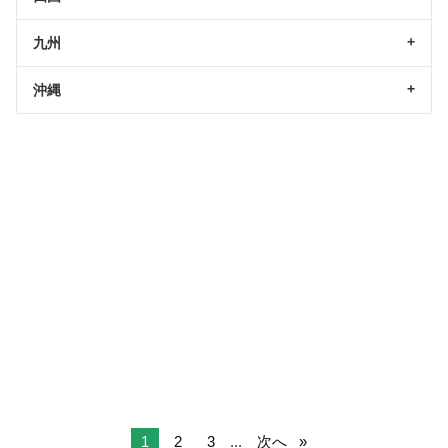
九州
沖縄
1
2
3
...
次へ