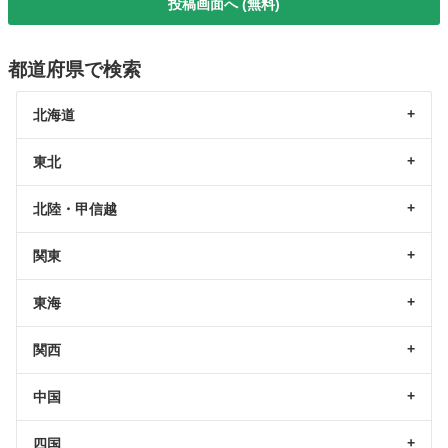
投稿画面へ (無料)
都道府県で検索
北海道
東北
北陸・甲信越
関東
東海
関西
中国
四国