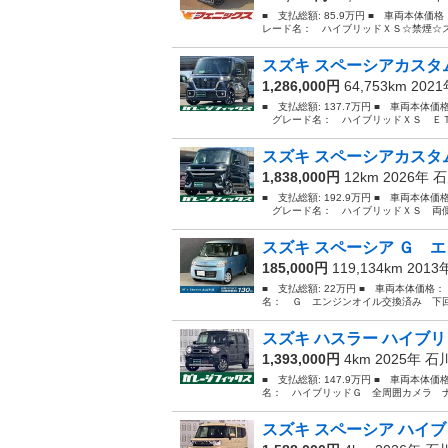
■ 支払総額: 85.9万円 ■ 車両本体価
レード名： ハイブリッドＸＳ☆禁煙☆ス
スズキ スペーシアカスタム
1,286,000円
64,753km 202
■ 支払総額: 137.7万円 ■ 車両本体価
グレード名： ハイブリッドＸＳ ＥＴＣ
スズキ スペーシアカスタム
1,838,000円
12km 2026年
石
■ 支払総額: 192.9万円 ■ 車両本体価
グレード名： ハイブリッドＸＳ 両側電
スズキ スペーシア Ｇ エ
185,000円
119,134km 201
■ 支払総額: 22万円 ■ 車両本体価格：
名： Ｇ エンジンオイル交換済み 下回
スズキ ハスラー ハイブリ
1,393,000円
4km 2025年
石
■ 支払総額: 147.9万円 ■ 車両本体価
名： ハイブリッドＧ 全周囲カメラ ナ
スズキ スペーシア ハイブ