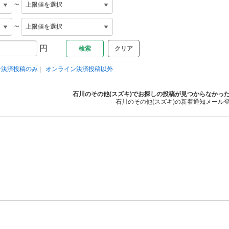
~
~
円
クリア
ン決済投稿のみ
オンライン決済投稿以外
石川のその他(スズキ)でお探しの投稿が見つからなかっ
石川のその他(スズキ)の新着通知メール