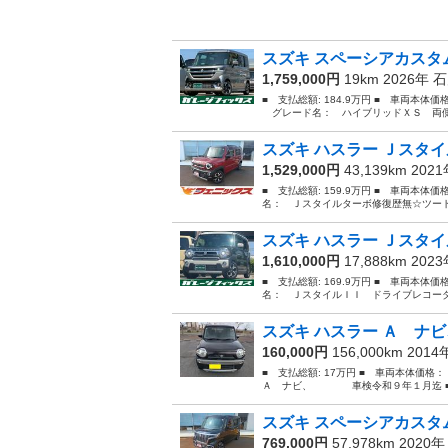
スズキ スペーシアカスタム
1,759,000円
19km 2026年
石
■ 支払総額: 184.9万円 ■ 車両本体価
グレード名： ハイブリッドＸＳ 両側電
スズキ ハスラー Ｊスタイ
1,529,000円
43,139km 202
■ 支払総額: 159.9万円 ■ 車両本体価
名： Ｊスタイルターボ修復歴無☆ツート
スズキ ハスラー Ｊスタイ
1,610,000円
17,888km 202
■ 支払総額: 169.9万円 ■ 車両本体価
名： ＪスタイルＩＩ ドライブレコーダ
スズキ ハスラー Ａ 
160,000円
156,000km 201
■ 支払総額: 17万円 ■ 車両本体価格
Ａ ナビ、 車検令和９年１月迄 ■ 排気量
スズキ スペーシアカスタム
769,000円
57,978km 2020