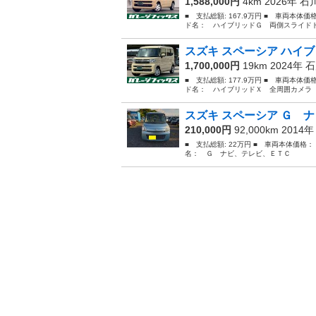
1,588,000円
4km 2026年
石
■ 支払総額: 167.9万円 ■ 車両本体価
ド名： ハイブリッドＧ 両側スライドド
スズキ スペーシア ハイブ
1,700,000円
19km 2024年
石
■ 支払総額: 177.9万円 ■ 車両本体価
ド名： ハイブリッドＸ 全周囲カメラ 
スズキ スペーシア Ｇ
210,000円
92,000km 2014
■ 支払総額: 22万円 ■ 車両本体価格：
名： Ｇ ナビ、テレビ、ＥＴＣ 車検令