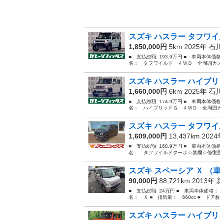
スズキ ハスラー タフワイ
1,850,000円
5km 2025年
石
■ 支払総額: 193.9万円 ■ 車両本体価
名： タフワイルド ４ＷＤ 全周囲カメ
スズキ ハスラー ハイブリ
1,660,000円
6km 2025年
石
■ 支払総額: 174.9万円 ■ 車両本体価
名： ハイブリッドＧ ４ＷＤ 全周囲カ
スズキ ハスラー タフワイ
1,609,000円
13,437km 202
■ 支払総額: 168.9万円 ■ 車両本体価
名： タフワイルドターボ☆禁煙☆修復歴
スズキ スペーシア Ｘ （
90,000円
88,721km 2013年
■ 支払総額: 24万円 ■ 車両本体価格：
名： Ｘ ■ 排気量： 660cc ■ ドア枚数
スズキ ハスラー ハイブリ