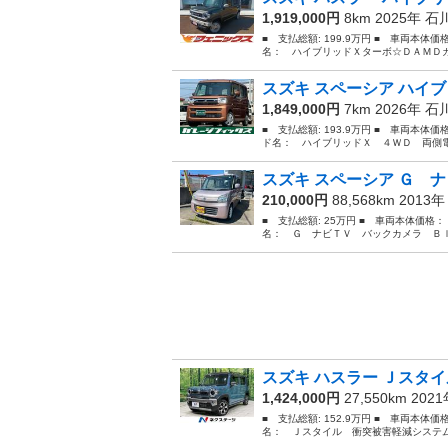
1,919,000円
8km 2025年
石
■ 支払総額: 199.9万円 ■ 車両本体価
名： ハイブリッドＸターボ☆ＤＡＭＤカ
スズキ スペーシア ハイブ
1,849,000円
7km 2026年
石
■ 支払総額: 193.9万円 ■ 車両本体価
ド名： ハイブリッドＸ ４ＷＤ 両側電
スズキ スペーシア Ｇ ナ
210,000円
88,568km 2013
■ 支払総額: 25万円 ■ 車両本体価格：
名： Ｇ ナビＴＶ バックカメラ Ｂｌ
スズキ ハスラー Ｊスタイ
1,424,000円
27,550km 202
■ 支払総額: 152.9万円 ■ 車両本体価
名： Ｊスタイル 衝突被害軽減システム