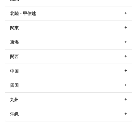
北陸・甲信越
関東
東海
関西
中国
四国
九州
沖縄