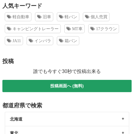
人気キーワード
軽自動車
旧車
軽バン
個人売買
キャンピングトレーラー
MT車
17クラウン
JA11
インパラ
箱バン
投稿
誰でも今すぐ30秒で投稿出来る
投稿画面へ (無料)
都道府県で検索
北海道
東北