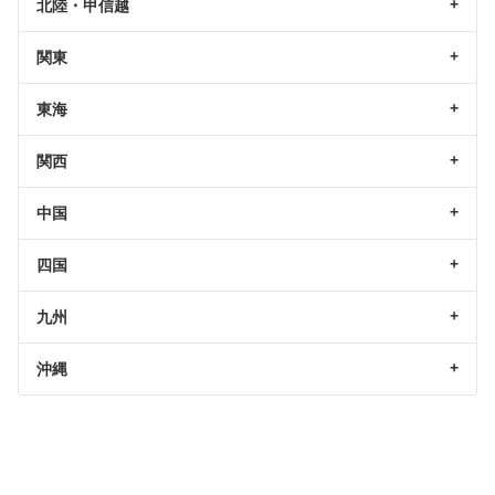
北陸・甲信越
関東
東海
関西
中国
四国
九州
沖縄