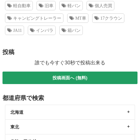
軽自動車
旧車
軽バン
個人売買
キャンピングトレーラー
MT車
17クラウン
JA11
インパラ
箱バン
投稿
誰でも今すぐ30秒で投稿出来る
投稿画面へ (無料)
都道府県で検索
北海道
東北