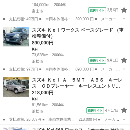
184,000km
2004年
3月6日
提携サイト
富士市
■ 支払総額: 49万円 ■ 車両本体価格： 390,000 円 ■ メーカー
名： スズキ ■ 車種名： Ｋｅｉワークス ■ グレード名： ５
静岡
富士市
Kei
スズキ Ｋｅｉワークス ベースグレード （車
速 レカロシート ■ 排気量： 660cc ■ ドア枚数： 5D ■ ミッシ
検整備付）
ョン...
890,000円
Kei
73,828km
2006年
9月1日
提携サイト
浜松市
■ 支払総額: 97万円 ■ 車両本体価格： 890,000 円 ■ メーカー
名： スズキ ■ 車種名： Ｋｅｉワークス ■ グレード名： ベー
静岡
浜松市
Kei
スズキ Ｋｅｉ Ａ ５ＭＴ ＡＢＳ キーレ
スグレード ■ 排気量： 660cc ■ ドア枚数： 5D ■ ミッション：
ス ＣＤプレーヤー キーレスエントリ…
...
218,000円
Kei
81,561km
2004年
4月17日
提携サイト
浜松市
■ 支払総額: 26.8万円 ■ 車両本体価格： 218,000 円 ■ メーカー
名： スズキ ■ 車種名： Ｋｅｉ ■ グレード名： Ａ ５ＭＴ
静岡
浜松市
Kei