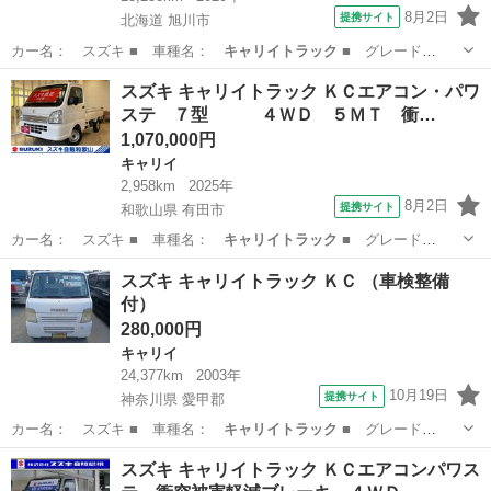
8月2日
提携サイト
北海道 旭川市
カー名： スズキ ■ 車種名：
キャリイトラック
■ グレード
名： ＫＣエアコン…
北海道
旭川市
キャリイ
スズキ キャリイトラック ＫＣエアコン・パワ
ステ ７型 ４ＷＤ ５ＭＴ 衝…
1,070,000円
キャリイ
2,958km
2025年
8月2日
提携サイト
和歌山県 有田市
カー名： スズキ ■ 車種名：
キャリイトラック
■ グレード
名： ＫＣエアコン…
和歌山
有田市
キャリイ
スズキ キャリイトラック ＫＣ （車検整備
付）
280,000円
キャリイ
24,377km
2003年
10月19日
提携サイト
神奈川県 愛甲郡
カー名： スズキ ■ 車種名：
キャリイトラック
■ グレード
名： ＫＣ ■ 排…
神奈川
愛甲郡
キャリイ
スズキ キャリイトラック ＫＣエアコンパワス