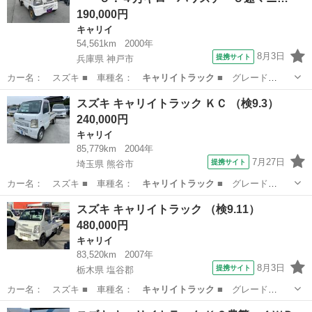
190,000円
キャリイ
54,561km
2000年
8月3日
提携サイト
兵庫県 神戸市
カー名： スズキ ■ 車種名：
キャリイトラック
■ グレード
名： ＫＤ ワンオ…
兵庫
神戸市
キャリイ
スズキ キャリイトラック ＫＣ （検9.3）
240,000円
キャリイ
85,779km
2004年
7月27日
提携サイト
埼玉県 熊谷市
カー名： スズキ ■ 車種名：
キャリイトラック
■ グレード
名： ＫＣ ■ 排…
埼玉
熊谷市
キャリイ
スズキ キャリイトラック （検9.11）
480,000円
キャリイ
83,520km
2007年
8月3日
提携サイト
栃木県 塩谷郡
カー名： スズキ ■ 車種名：
キャリイトラック
■ グレード
名： ■ 排気量…
栃木
塩谷郡
キャリイ