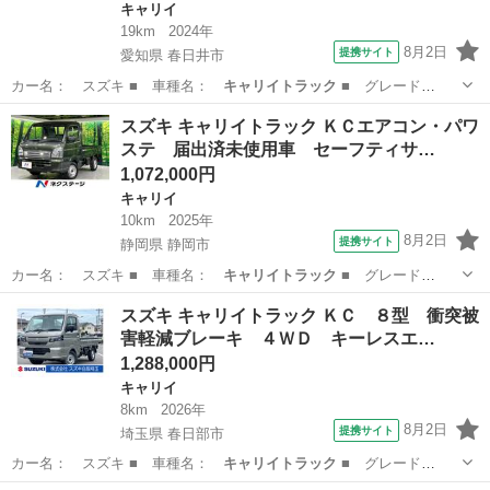
キャリイ
19km
2024年
8月2日
提携サイト
愛知県 春日井市
カー名： スズキ ■ 車種名：
キャリイトラック
■ グレード
名： Ｘ ４ＷＤ …
愛知
春日井市
キャリイ
スズキ キャリイトラック ＫＣエアコン・パワ
ステ 届出済未使用車 セーフティサ…
1,072,000円
キャリイ
10km
2025年
8月2日
提携サイト
静岡県 静岡市
カー名： スズキ ■ 車種名：
キャリイトラック
■ グレード
名： ＫＣエアコン…
静岡
静岡市
キャリイ
スズキ キャリイトラック ＫＣ ８型 衝突被
害軽減ブレーキ ４ＷＤ キーレスエ…
1,288,000円
キャリイ
8km
2026年
8月2日
提携サイト
埼玉県 春日部市
カー名： スズキ ■ 車種名：
キャリイトラック
■ グレード
名： ＫＣ ８型 …