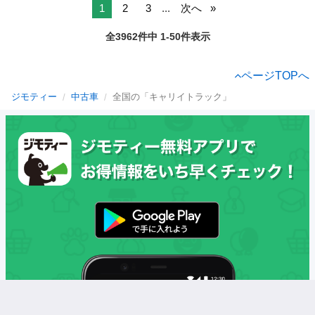
1
2
3
...
次へ
全3962件中 1-50件表示
ページTOPへ
ジモティー
中古車
全国の「キャリイトラック」