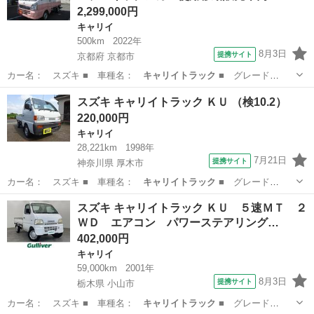
2,299,000円
キャリイ
500km
2022年
8月3日
提携サイト
京都府 京都市
カー名： スズキ ■ 車種名：
キャリイトラック
■ グレード
名： ＫＣエアコン…
京都
京都市
キャリイ
スズキ キャリイトラック ＫＵ （検10.2）
220,000円
キャリイ
28,221km
1998年
7月21日
提携サイト
神奈川県 厚木市
カー名： スズキ ■ 車種名：
キャリイトラック
■ グレード
名： ＫＵ ■ 排…
神奈川
厚木市
キャリイ
スズキ キャリイトラック ＫＵ ５速ＭＴ ２
ＷＤ エアコン パワーステアリング…
402,000円
キャリイ
59,000km
2001年
8月3日
提携サイト
栃木県 小山市
カー名： スズキ ■ 車種名：
キャリイトラック
■ グレード