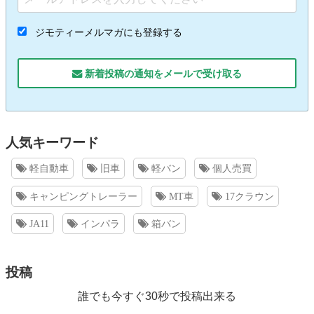
ジモティーメルマガにも登録する
新着投稿の通知をメールで受け取る
人気キーワード
軽自動車
旧車
軽バン
個人売買
キャンピングトレーラー
MT車
17クラウン
JA11
インパラ
箱バン
投稿
誰でも今すぐ30秒で投稿出来る