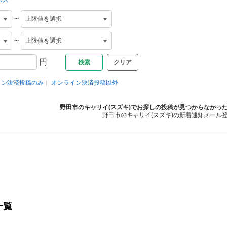
~
~
円
クリア
イン決済投稿のみ
オンライン決済投稿以外
野田市のキャリイ(スズキ)でお探しの投稿が見つからなかっ
野田市のキャリイ(スズキ)の新着通知メール
一覧