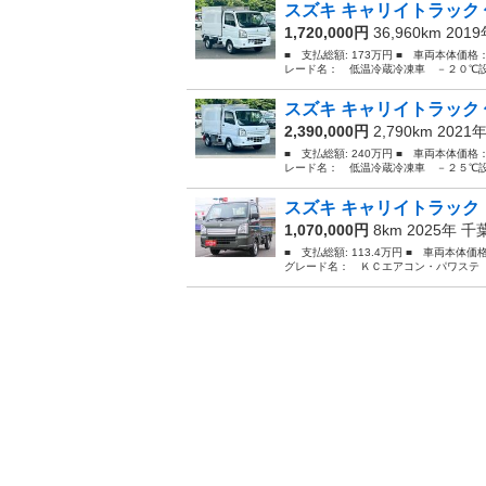
スズキ キャリイトラック 
1,720,000円
36,960km 201
■ 支払総額: 173万円 ■ 車両本体価格
レード名： 低温冷蔵冷凍車 －２０℃設
スズキ キャリイトラック 
2,390,000円
2,790km 2021
■ 支払総額: 240万円 ■ 車両本体価格
レード名： 低温冷蔵冷凍車 －２５℃設
スズキ キャリイトラック 
1,070,000円
8km 2025年
千
■ 支払総額: 113.4万円 ■ 車両本体
グレード名： ＫＣエアコン・パワステ ２Ｗ