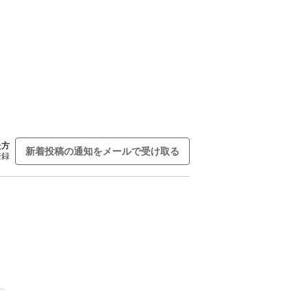
た方
新着投稿の通知をメールで受け取る
登録