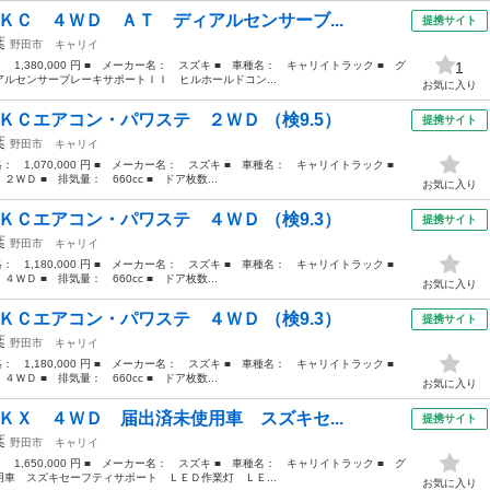
ＫＣ ４ＷＤ ＡＴ ディアルセンサーブ...
提携サイト
葉
野田市
キャリイ
： 1,380,000 円 ■ メーカー名： スズキ ■ 車種名： キャリイトラック ■ グ
1
ルセンサーブレーキサポートＩＩ ヒルホールドコン...
お気に入り
ＫＣエアコン・パワステ ２ＷＤ （検9.5）
提携サイト
葉
野田市
キャリイ
価格： 1,070,000 円 ■ メーカー名： スズキ ■ 車種名： キャリイトラック ■
Ｄ ■ 排気量： 660cc ■ ドア枚数...
お気に入り
ＫＣエアコン・パワステ ４ＷＤ （検9.3）
提携サイト
葉
野田市
キャリイ
価格： 1,180,000 円 ■ メーカー名： スズキ ■ 車種名： キャリイトラック ■
Ｄ ■ 排気量： 660cc ■ ドア枚数...
お気に入り
ＫＣエアコン・パワステ ４ＷＤ （検9.3）
提携サイト
葉
野田市
キャリイ
価格： 1,180,000 円 ■ メーカー名： スズキ ■ 車種名： キャリイトラック ■
Ｄ ■ 排気量： 660cc ■ ドア枚数...
お気に入り
ＫＸ ４ＷＤ 届出済未使用車 スズキセ...
提携サイト
葉
野田市
キャリイ
： 1,650,000 円 ■ メーカー名： スズキ ■ 車種名： キャリイトラック ■ グ
車 スズキセーフティサポート ＬＥＤ作業灯 ＬＥ...
お気に入り