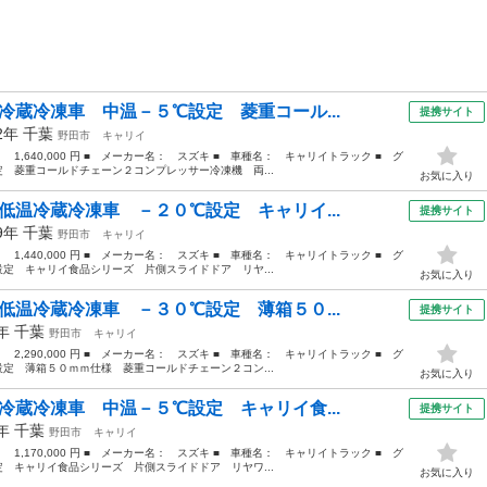
冷蔵冷凍車 中温－５℃設定 菱重コール...
提携サイト
22年
千葉
野田市
キャリイ
： 1,640,000 円 ■ メーカー名： スズキ ■ 車種名： キャリイトラック ■ グ
 菱重コールドチェーン２コンプレッサー冷凍機 両...
お気に入り
低温冷蔵冷凍車 －２０℃設定 キャリイ...
提携サイト
19年
千葉
野田市
キャリイ
： 1,440,000 円 ■ メーカー名： スズキ ■ 車種名： キャリイトラック ■ グ
定 キャリイ食品シリーズ 片側スライドドア リヤ...
お気に入り
低温冷蔵冷凍車 －３０℃設定 薄箱５０...
提携サイト
4年
千葉
野田市
キャリイ
： 2,290,000 円 ■ メーカー名： スズキ ■ 車種名： キャリイトラック ■ グ
定 薄箱５０ｍｍ仕様 菱重コールドチェーン２コン...
お気に入り
冷蔵冷凍車 中温－５℃設定 キャリイ食...
提携サイト
5年
千葉
野田市
キャリイ
： 1,170,000 円 ■ メーカー名： スズキ ■ 車種名： キャリイトラック ■ グ
 キャリイ食品シリーズ 片側スライドドア リヤワ...
お気に入り