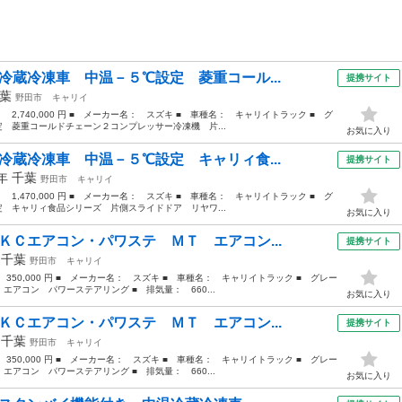
冷蔵冷凍車 中温－５℃設定 菱重コール...
提携サイト
葉
野田市
キャリイ
： 2,740,000 円 ■ メーカー名： スズキ ■ 車種名： キャリイトラック ■ グ
 菱重コールドチェーン２コンプレッサー冷凍機 片...
お気に入り
冷蔵冷凍車 中温－５℃設定 キャリィ食...
提携サイト
9年
千葉
野田市
キャリイ
： 1,470,000 円 ■ メーカー名： スズキ ■ 車種名： キャリイトラック ■ グ
 キャリィ食品シリーズ 片側スライドドア リヤワ...
お気に入り
ＫＣエアコン・パワステ ＭＴ エアコン...
提携サイト
年
千葉
野田市
キャリイ
 350,000 円 ■ メーカー名： スズキ ■ 車種名： キャリイトラック ■ グレー
アコン パワーステアリング ■ 排気量： 660...
お気に入り
ＫＣエアコン・パワステ ＭＴ エアコン...
提携サイト
年
千葉
野田市
キャリイ
 350,000 円 ■ メーカー名： スズキ ■ 車種名： キャリイトラック ■ グレー
アコン パワーステアリング ■ 排気量： 660...
お気に入り