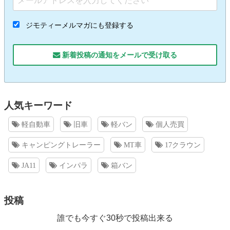
ジモティーメルマガにも登録する
新着投稿の通知をメールで受け取る
人気キーワード
軽自動車
旧車
軽バン
個人売買
キャンピングトレーラー
MT車
17クラウン
JA11
インパラ
箱バン
投稿
誰でも今すぐ30秒で投稿出来る