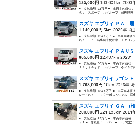
125,000円
183,601km 200
■ 支払総額: 22万円 ■ 車両本体価格：
名： スポーツ ハイルーフ 修復歴無 
スズキ エブリイ ＰＡ 届
1,149,000円
5km 2026年
埼
■ 支払総額: 124.9万円 ■ 車両本体価
名： ＰＡ 届出済未使用車 エアコンク
スズキ エブリイ ＰＡリミ
805,000円
12,487km 2023
■ 支払総額: 90万円 ■ 車両本体価格
ＰＡリミテッド ハイルーフ 令和５年式
スズキ エブリイワゴン Ｐ
1,768,000円
10km 2026年
埼
■ 支払総額: 184.8万円 ■ 車両本体価
レード名： ＰＺターボスペシャル 届出
スズキ エブリイ ＧＡ （検9
200,000円
224,183km 201
■ 支払総額: 22万円 ■ 車両本体価格
ＧＡ ■ 排気量： 660cc ■ ドア枚数： 