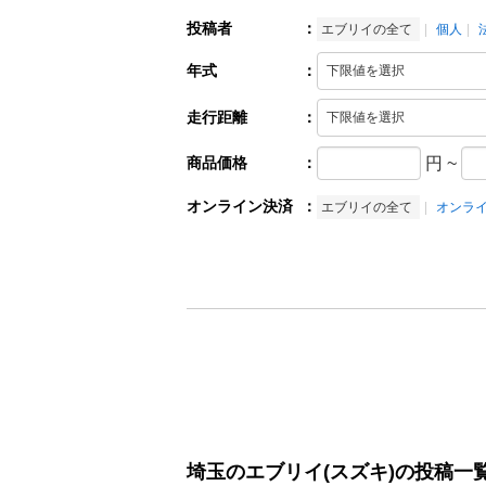
投稿者
：
エブリイの全て
個人
年式
：
走行距離
：
商品価格
：
円
~
オンライン決済
：
エブリイの全て
オンラ
埼玉のエブリイ(スズキ)の投稿一