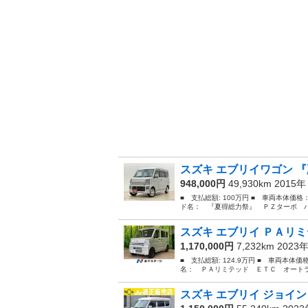
スズキ エブリイワゴン 『
948,000円
49,930km 2015
■ 支払総額: 100万円 ■ 車両本体価格
ド名： 『夏得総力祭』 ＰＺターボ ハ
スズキ エブリイ ＰＡリミ
1,170,000円
7,232km 2023
■ 支払総額: 124.9万円 ■ 車両本体価
名： ＰＡリミテッド ＥＴＣ オートラ
スズキ エブリイ ジョイン