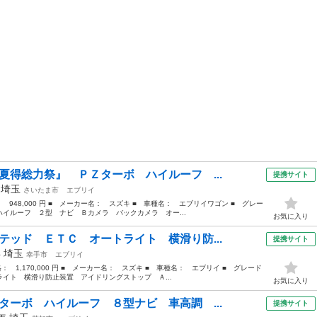
夏得総力祭』 ＰＺターボ ハイルーフ ...
提携サイト
年
埼玉
さいたま市
エブリイ
： 948,000 円 ■ メーカー名： スズキ ■ 車種名： エブリイワゴン ■ グレー
イルーフ ２型 ナビ Ｂカメラ バックカメラ オー...
お気に入り
テッド ＥＴＣ オートライト 横滑り防...
提携サイト
年
埼玉
幸手市
エブリイ
格： 1,170,000 円 ■ メーカー名： スズキ ■ 車種名： エブリイ ■ グレード
イト 横滑り防止装置 アイドリングストップ Ａ...
お気に入り
ターボ ハイルーフ ８型ナビ 車高調 ...
提携サイト