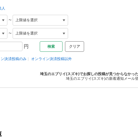
法人
~
~
円
クリア
イン決済投稿のみ
オンライン決済投稿以外
埼玉のエブリイ(スズキ)でお探しの投稿が見つからなかっ
埼玉のエブリイ(スズキ)の新着通知メール
覧