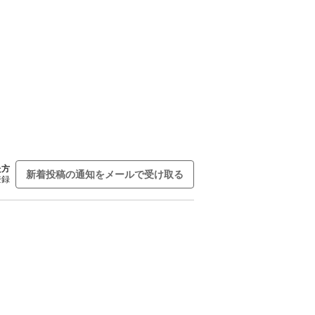
た方
新着投稿の通知をメールで受け取る
登録