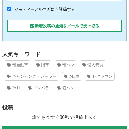
ジモティーメルマガにも登録する
新着投稿の通知をメールで受け取る
人気キーワード
軽自動車
旧車
軽バン
個人売買
キャンピングトレーラー
MT車
17クラウン
JA11
インパラ
箱バン
投稿
誰でも今すぐ30秒で投稿出来る