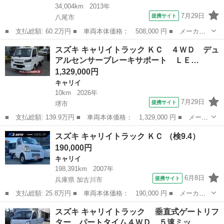
34,004km
2013年
7月29日
提携サイト
八尾市
■ 支払総額: 60.2万円 ■ 車両本体価格： 508,000 円 ■ メーカー
名： スズキ ■ 車種名： キャリイトラック ■ グレード名： Ｋ
大阪
八尾市
キャリイ
スズキ キャリイトラック ＫＣ ４ＷＤ デュ
Ｃエアコン・パワステ ＭＴ車 ＦＭ ＡＭラジオ ドアバイザー
アルセンサーブレーキサポート ＬＥ…
エアコン ...
1,329,000円
キャリイ
10km
2026年
7月29日
提携サイト
堺市
■ 支払総額: 139.9万円 ■ 車両本体価格： 1,329,000 円 ■ メーカ
ー名： スズキ ■ 車種名： キャリイトラック ■ グレード名：
大阪
堺市
キャリイ
スズキ キャリイトラック ＫＣ （検9.4）
ＫＣ ４ＷＤ デュアルセンサーブレーキサポート ＬＥＤヘッドラ
190,000円
イト キ...
キャリイ
198,391km
2007年
6月8日
提携サイト
兵庫県 加古川市
■ 支払総額: 25.8万円 ■ 車両本体価格： 190,000 円 ■ メーカー
名： スズキ ■ 車種名： キャリイトラック ■ グレード名： Ｋ
兵庫
加古川市
キャリイ
スズキ キャリイトラック 垂直式ゲートリフ
Ｃ ■ 排気量： 660cc ■ ドア枚数： 2D ■ ミッション： MT...
ター パートタイム４ＷＤ ５速ミッ…