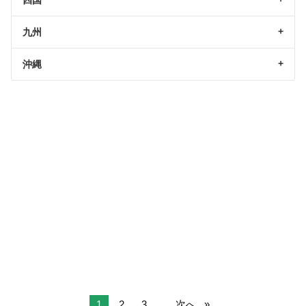
九州
沖縄
1
2
3
...
次へ