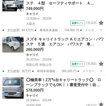
ステ ４型 セーフティサポート Ａ…
くれるお車です^ ^ 又、オ...
749,000円
キャリイ
13,810km
2020年
7月22日
提携サイト
大阪市
■ 支払総額: 84.8万円 ■ 車両本体価格： 749,000 円 ■ メーカー
名： スズキ ■ 車種名： キャリイトラック ■ グレード名： Ｋ
大阪
大阪市
キャリイ
スズキ キャリイトラック ＫＣエアコン・パワ
Ｃエアコン・パワステ ４型 セーフティサポート ＡＴ ゲートチ
ステ ５速 エアコン パワステ 車…
ェーン デュ...
260,000円
キャリイ
30,427km
2010年
7月28日
提携サイト
和歌山県 和歌山市
■ 支払総額: 36万円 ■ 車両本体価格： 260,000 円 ■ メーカー
名： スズキ ■ 車種名： キャリイトラック ■ グレード名： Ｋ
和歌山
和歌山市
キャリイ
⭕極美車！2万㌔台キャリートラック⭕ ロ
Ｃエアコン・パワステ ５速 エアコン パワステ 車検整備付き
ーンブラックでもOK！！審査受付中！自…
修復歴なし 走行...
578,000円
キャリイ
29,936km
2014年
河内松原駅
7月21日