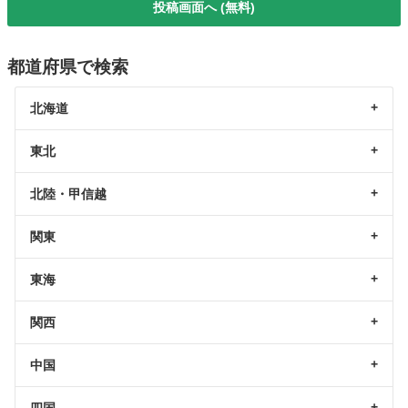
投稿画面へ (無料)
都道府県で検索
北海道
東北
北陸・甲信越
関東
東海
関西
中国
四国