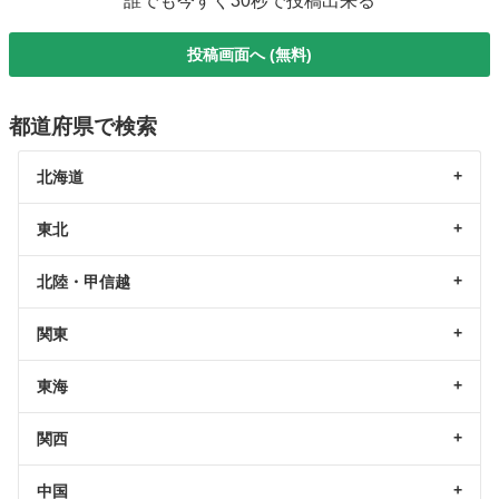
誰でも今すぐ30秒で投稿出来る
投稿画面へ (無料)
都道府県で検索
北海道
東北
北陸・甲信越
関東
東海
関西
中国