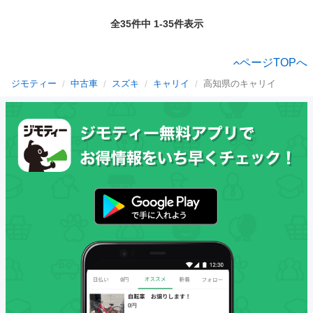
全35件中 1-35件表示
ページTOPへ
ジモティー
中古車
スズキ
キャリイ
高知県のキャリイ