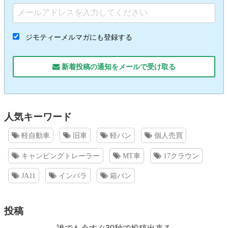
ジモティーメルマガにも登録する
新着投稿の通知をメールで受け取る
人気キーワード
軽自動車
旧車
軽バン
個人売買
キャンピングトレーラー
MT車
17クラウン
JA11
インパラ
箱バン
投稿