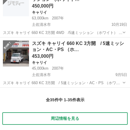
450,000円
キャリイ
63,000km
2007年
土佐清水市
10月19日
スズキ キャリイ 660 KC 3方開 4WD /5速ミッション （ホワイト） ト
ラック 軽自動車 本体価格 450,000円 支払総額 530,000円 年式(初度
高知
土佐清水市
キャリイ
トラック
スズキ キャリイ 660 KC 3方開 / 5速ミッシ
登録年):2007(H19) 走行距離:6.3万km...
ョン・AC・PS （ホ…
453,000円
キャリイ
45,000km
2007年
土佐清水市
9月5日
スズキ キャリイ 660 KC 3方開 / 5速ミッション・AC・PS （ホワイ
ト） トラック 軽自動車 本体価格 453,000円 支払総額 530,000円 年
高知
土佐清水市
キャリイ
トラック
式(初度登録年):2007(H19) 走行距離:4.5...
全35件中 1-35件表示
周辺情報を見る