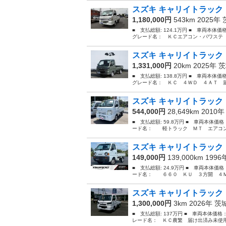
スズキ キャリイトラック 
1,180,000円
543km 2025年
■ 支払総額: 124.1万円 ■ 車両本体
グレード名： ＫＣエアコン・パワステ ７型
スズキ キャリイトラック 
1,331,000円
20km 2025年
茨
■ 支払総額: 138.8万円 ■ 車両本体
グレード名： ＫＣ ４ＷＤ ４ＡＴ 届
スズキ キャリイトラック
544,000円
28,649km 2010
■ 支払総額: 59.8万円 ■ 車両本体価
ード名： 軽トラック ＭＴ エアコン ■ 
スズキ キャリイトラック
149,000円
139,000km 199
■ 支払総額: 24.9万円 ■ 車両本体価
ード名： ６６０ ＫＵ ３方開 ４ＭＴ
スズキ キャリイトラック 
1,300,000円
3km 2026年
茨
■ 支払総額: 137万円 ■ 車両本体価格
レード名： ＫＣ農繁 届け出済み未使用