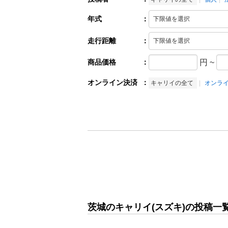
年式
：
走行距離
：
商品価格
：
円
~
オンライン決済
：
キャリイの全て
オンラ
茨城のキャリイ(スズキ)の投稿一