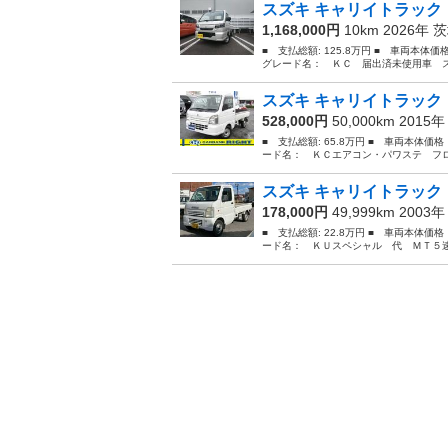
スズキ キャリイトラック 
1,168,000円
10km 2026年
茨
■ 支払総額: 125.8万円 ■ 車両本体
グレード名： ＫＣ 届出済未使用車 ス
スズキ キャリイトラック 
528,000円
50,000km 2015
■ 支払総額: 65.8万円 ■ 車両本体価
ード名： ＫＣエアコン・パワステ フロア
スズキ キャリイトラック 
178,000円
49,999km 2003
■ 支払総額: 22.8万円 ■ 車両本体価
ード名： ＫＵスペシャル 代 ＭＴ５速 パ