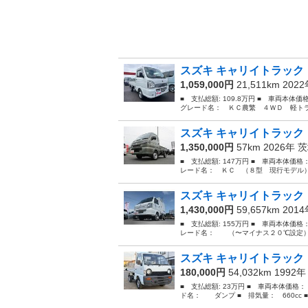
スズキ キャリイトラック 
1,059,000円
21,511km 202
■ 支払総額: 109.8万円 ■ 車両本体
グレード名： ＫＣ農繁 ４ＷＤ 軽トラ
スズキ キャリイトラック 
1,350,000円
57km 2026年
茨
■ 支払総額: 147万円 ■ 車両本体価格
レード名： ＫＣ （８型 現行モデル）
スズキ キャリイトラック
1,430,000円
59,657km 201
■ 支払総額: 155万円 ■ 車両本体価格
レード名： （〜マイナス２０℃設定）オ
スズキ キャリイトラック
180,000円
54,032km 1992
■ 支払総額: 23万円 ■ 車両本体価格：
ド名： ダンプ ■ 排気量： 660cc ■