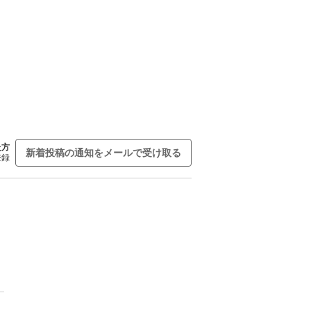
た方
新着投稿の通知をメールで受け取る
登録