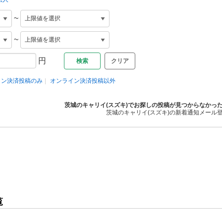
~
~
円
クリア
イン決済投稿のみ
オンライン決済投稿以外
茨城のキャリイ(スズキ)でお探しの投稿が見つからなかっ
茨城のキャリイ(スズキ)の新着通知メール
覧