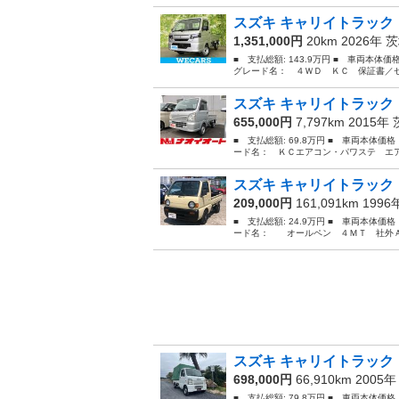
スズキ キャリイトラック 
1,351,000円
20km 2026年
茨
■ 支払総額: 143.9万円 ■ 車両本体
グレード名： ４ＷＤ ＫＣ 保証書／セ
スズキ キャリイトラック 
655,000円
7,797km 2015年
■ 支払総額: 69.8万円 ■ 車両本体価
ード名： ＫＣエアコン・パワステ エア
スズキ キャリイトラック
209,000円
161,091km 199
■ 支払総額: 24.9万円 ■ 車両本体価
ード名： オールペン ４ＭＴ 社外ＡＷ 
スズキ キャリイトラック 
698,000円
66,910km 2005
■ 支払総額: 79.8万円 ■ 車両本体価