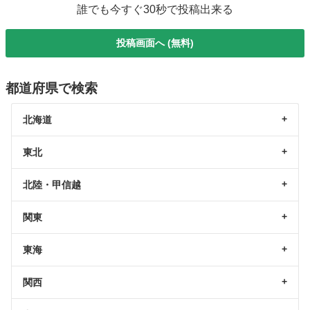
誰でも今すぐ30秒で投稿出来る
投稿画面へ (無料)
都道府県で検索
北海道
東北
北陸・甲信越
関東
東海
関西