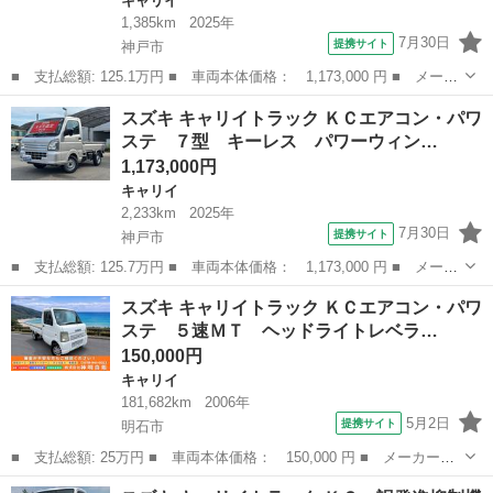
キャリイ
1,385km
2025年
7月30日
提携サイト
神戸市
■ 支払総額: 125.1万円 ■ 車両本体価格： 1,173,000 円 ■ メーカ
ー名： スズキ ■ 車種名： キャリイトラック ■ グレード名：
兵庫
神戸市
キャリイ
スズキ キャリイトラック ＫＣエアコン・パワ
ＫＣエアコン・パワステ ７型 キーレス パワーウィンドー デュ
ステ ７型 キーレス パワーウィン…
アルカメ...
1,173,000円
キャリイ
2,233km
2025年
7月30日
提携サイト
神戸市
■ 支払総額: 125.7万円 ■ 車両本体価格： 1,173,000 円 ■ メーカ
ー名： スズキ ■ 車種名： キャリイトラック ■ グレード名：
兵庫
神戸市
キャリイ
スズキ キャリイトラック ＫＣエアコン・パワ
ＫＣエアコン・パワステ ７型 キーレス パワーウィンドー デュ
ステ ５速ＭＴ ヘッドライトレベラ…
アルカメ...
150,000円
キャリイ
181,682km
2006年
5月2日
提携サイト
明石市
■ 支払総額: 25万円 ■ 車両本体価格： 150,000 円 ■ メーカー
名： スズキ ■ 車種名： キャリイトラック ■ グレード名： Ｋ
兵庫
明石市
キャリイ