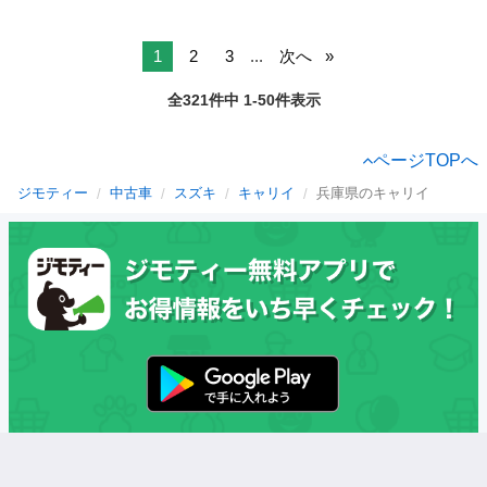
1
2
3
...
次へ
全321件中 1-50件表示
ページTOPへ
ジモティー
中古車
スズキ
キャリイ
兵庫県のキャリイ