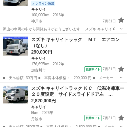
オンライン決済
キャリイ
100,000km
2016年
神戸市
7月31日
沢山の車両の中から閲覧ありがとうございます！ スズキ キャリイ 660
KCエアコン・パワステ 3方開 オートマ AT ETC 2WD 修復歴無し
兵庫
神戸市
キャリイ
車両
スズキ キャリイトラック ＭＴ エアコン
（スペリアホワイト） 即納車可能！！ 現車確認先着順で...
（なし）
290,000円
キャリイ
176,695km
2012年
7月31日
提携サイト
加古川市
■ 支払総額: 39万円 ■ 車両本体価格： 290,000 円 ■ メーカー
名： スズキ ■ 車種名： キャリイトラック ■ グレード名：
兵庫
加古川市
キャリイ
スズキ キャリイトラック ＫＣ 低温冷凍車ー
ＭＴ エアコン ■ 排気量： 660cc ■ ドア枚数： 2D ■ ミッショ
２０度設定 サイドスライドドア左 …
ン...
2,820,000円
キャリイ
5km
2026年
7月31日
提携サイト
丹波市
■ 支払総額: 289万円 ■ 車両本体価格： 2,820,000 円 ■ メーカー