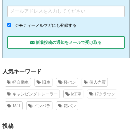
ジモティーメルマガにも登録する
新着投稿の通知をメールで受け取る
人気キーワード
軽自動車
旧車
軽バン
個人売買
キャンピングトレーラー
MT車
17クラウン
JA11
インパラ
箱バン
投稿