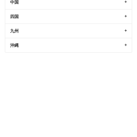
中国
四国
九州
沖縄