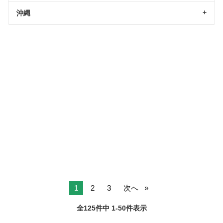
沖縄
1
2
3
次へ
全125件中 1-50件表示