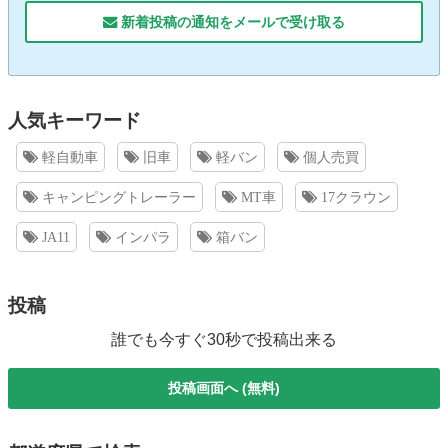
新着投稿の通知をメールで受け取る
人気キーワード
軽自動車
旧車
軽バン
個人売買
キャンピングトレーラー
MT車
17クラウン
JA11
インパラ
箱バン
投稿
誰でも今すぐ30秒で投稿出来る
投稿画面へ (無料)