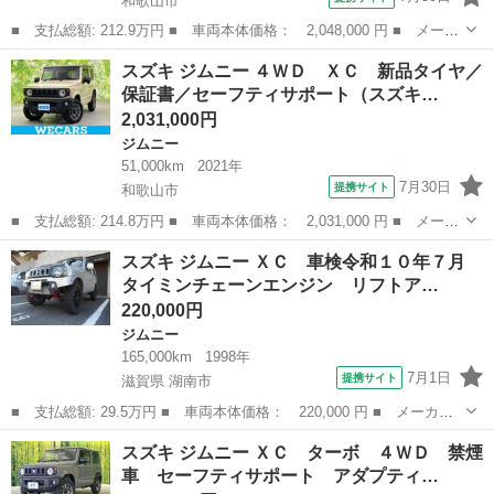
和歌山市
■ 支払総額: 212.9万円 ■ 車両本体価格： 2,048,000 円 ■ メーカ
ー名： スズキ ■ 車種名： ジムニー ■ グレード名： ＸＣ ４
和歌山
和歌山市
ジムニー
スズキ ジムニー ４ＷＤ ＸＣ 新品タイヤ／
ＷＤ ディスプレイオーディオ バックカメラ 衝突被害軽減システ
保証書／セーフティサポート（スズキ…
ム 禁煙...
2,031,000円
ジムニー
51,000km
2021年
7月30日
提携サイト
和歌山市
■ 支払総額: 214.8万円 ■ 車両本体価格： 2,031,000 円 ■ メーカ
ー名： スズキ ■ 車種名： ジムニー ■ グレード名： ４ＷＤ
和歌山
和歌山市
ジムニー
スズキ ジムニー ＸＣ 車検令和１０年７月
ＸＣ 新品タイヤ／保証書／セーフティサポート（スズキ）／シート
タイミンチェーンエンジン リフトア…
ヒーター...
220,000円
ジムニー
165,000km
1998年
7月1日
提携サイト
滋賀県 湖南市
■ 支払総額: 29.5万円 ■ 車両本体価格： 220,000 円 ■ メーカー
名： スズキ ■ 車種名： ジムニー ■ グレード名： ＸＣ 車検
滋賀
湖南市
ジムニー
スズキ ジムニー ＸＣ ターボ ４ＷＤ 禁煙
令和１０年７月 タイミンチェーンエンジン リフトアップ トーヨ
車 セーフティサポート アダプティ…
ーオープンカ...