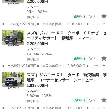
2,200,000円
ジムニー
20km
2026年
7月30日
提携サイト
和歌山市
■ 支払総額: 228.9万円 ■ 車両本体価格： 2,200,000 円 ■ メーカ
ー名： スズキ ■ 車種名： ジムニー ■ グレード名： ＸＣ タ
和歌山
和歌山市
ジムニー
スズキ ジムニー ＸＣ ターボ ＳＤナビ セ
ーボ ４ＷＤ 禁煙車 セーフティサポート アダプティブクルーズ
ーフティサポート 禁煙車 スマート…
コントロ...
2,205,000円
ジムニー
1,410km
2024年
7月30日
提携サイト
和歌山市
■ 支払総額: 227.9万円 ■ 車両本体価格： 2,205,000 円 ■ メーカ
ー名： スズキ ■ 車種名： ジムニー ■ グレード名： ＸＣ タ
和歌山
和歌山市
ジムニー
スズキ ジムニー ＸＬ ターボ 衝突軽減 禁
ーボ ＳＤナビ セーフティサポート 禁煙車 スマートキー ＬＥ
煙車 コーナーセンサー シートヒー…
Ｄヘッド...
1,919,000円
ジムニー
5,200km
2025年
7月30日
提携サイト
和歌山市
■ 支払総額: 199.9万円 ■ 車両本体価格： 1,919,000 円 ■ メーカ