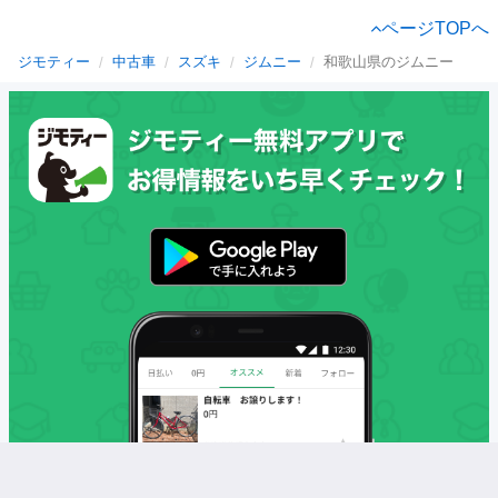
ページTOPへ
ジモティー
中古車
スズキ
ジムニー
和歌山県のジムニー