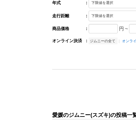
年式
：
走行距離
：
商品価格
：
円
~
オンライン決済
：
ジムニーの全て
オンラ
愛媛のジムニー(スズキ)の投稿一