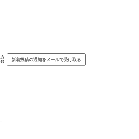
た方
新着投稿の通知をメールで受け取る
登録