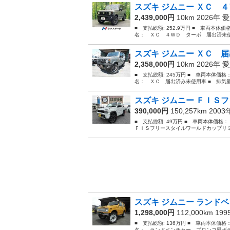
スズキ ジムニー ＸＣ ４
2,439,000円
10km 2026年
愛
■ 支払総額: 252.9万円 ■ 車両本体価
名： ＸＣ ４ＷＤ ターボ 届出済未使
スズキ ジムニー ＸＣ 届
2,358,000円
10km 2026年
愛
■ 支払総額: 245万円 ■ 車両本体価格
名： ＸＣ 届出済み未使用車 ■ 排気量： 
スズキ ジムニー ＦＩＳフ
390,000円
150,257km 200
■ 支払総額: 49万円 ■ 車両本体価格
ＦＩＳフリースタイルワールドカップリミ
スズキ ジムニー ランドベ
1,298,000円
112,000km 19
■ 支払総額: 136万円 ■ 車両本体価格
名： ランドベンチャー ブロンコ風ボデ