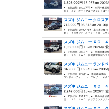
1,808,000円
16,267km 202
■ 支払総額: 189.9万円 ■ 車両本体価
名： ＸＣ オートクルーズコントロール
スズキ ジムニー クロスア
716,000円
95,513km 2010
■ 支払総額: 79.9万円 ■ 車両本体価
名： クロスアドベンチャーＸＣ ４ＷＤ
スズキ ジムニー ＸＧ ４
1,980,000円
15km 2026年
愛
■ 支払総額: 206.9万円 ■ 車両本体価
名： ＸＧ ４ＷＤ 衝突被害軽減システ
スズキ ジムニー ランドベ
348,000円
160,490km 200
■ 支払総額: 42万円 ■ 車両本体価格
ランドベンチャー ハーフレザー 社会グ
スズキ ジムニー ＸＣ ４
2,247,000円
15km 2026年
愛
■ 支払総額: 232.9万円 ■ 車両本体価
名： ＸＣ ４ＷＤ クリアランスソナー
スズキ ジムニー ＸＣ ク