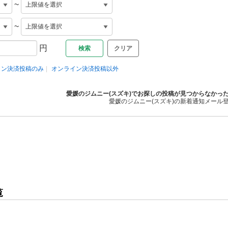
~
~
円
クリア
イン決済投稿のみ
オンライン決済投稿以外
愛媛のジムニー(スズキ)でお探しの投稿が見つからなかっ
愛媛のジムニー(スズキ)の新着通知メール
覧