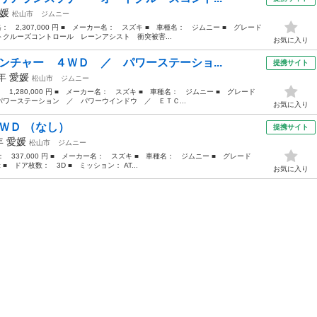
媛
松山市
ジムニー
格： 2,307,000 円 ■ メーカー名： スズキ ■ 車種名： ジムニー ■ グレード
クルーズコントロール レーンアシスト 衝突被害...
お気に入り
ンチャー ４ＷＤ ／ パワーステーショ...
提携サイト
5年
愛媛
松山市
ジムニー
： 1,280,000 円 ■ メーカー名： スズキ ■ 車種名： ジムニー ■ グレード
ワーステーション ／ パワーウインドウ ／ ＥＴＣ...
お気に入り
ＷＤ （なし）
提携サイト
1年
愛媛
松山市
ジムニー
格： 337,000 円 ■ メーカー名： スズキ ■ 車種名： ジムニー ■ グレード
■ ドア枚数： 3D ■ ミッション： AT...
お気に入り