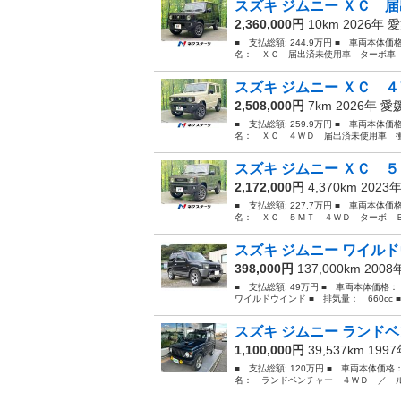
スズキ ジムニー ＸＣ 届
2,360,000円
10km 2026年
愛
■ 支払総額: 244.9万円 ■ 車両本体価
名： ＸＣ 届出済未使用車 ターボ車 
スズキ ジムニー ＸＣ ４
2,508,000円
7km 2026年
愛
■ 支払総額: 259.9万円 ■ 車両本体価
名： ＸＣ ４ＷＤ 届出済未使用車 衝
スズキ ジムニー ＸＣ ５
2,172,000円
4,370km 2023
■ 支払総額: 227.7万円 ■ 車両本体価
名： ＸＣ ５ＭＴ ４ＷＤ ターボ Ｂ
スズキ ジムニー ワイルドウ
398,000円
137,000km 200
■ 支払総額: 49万円 ■ 車両本体価格
ワイルドウインド ■ 排気量： 660cc ■
スズキ ジムニー ランドベ
1,100,000円
39,537km 199
■ 支払総額: 120万円 ■ 車両本体価格
名： ランドベンチャー ４ＷＤ ／ ル