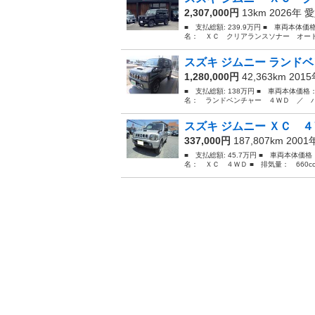
2,307,000円
13km 2026年
愛
■ 支払総額: 239.9万円 ■ 車両本体価
名： ＸＣ クリアランスソナー オート
スズキ ジムニー ランドベ
1,280,000円
42,363km 201
■ 支払総額: 138万円 ■ 車両本体価格
名： ランドベンチャー ４ＷＤ ／ パ
スズキ ジムニー ＸＣ ４
337,000円
187,807km 200
■ 支払総額: 45.7万円 ■ 車両本体価
名： ＸＣ ４ＷＤ ■ 排気量： 660cc 