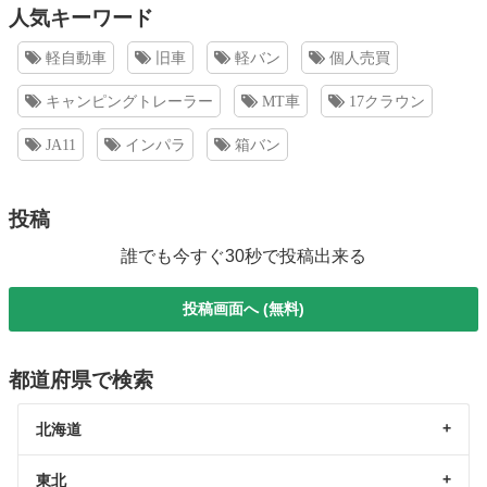
人気キーワード
軽自動車
旧車
軽バン
個人売買
キャンピングトレーラー
MT車
17クラウン
JA11
インパラ
箱バン
投稿
誰でも今すぐ30秒で投稿出来る
投稿画面へ (無料)
都道府県で検索
北海道
東北