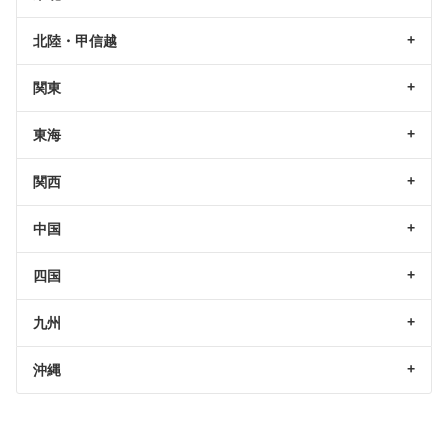
北陸・甲信越
関東
東海
関西
中国
四国
九州
沖縄