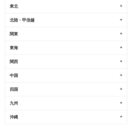
東北
北陸・甲信越
関東
東海
関西
中国
四国
九州
沖縄