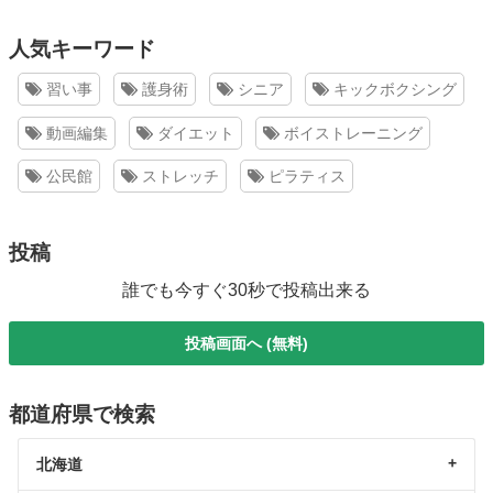
人気キーワード
習い事
護身術
シニア
キックボクシング
動画編集
ダイエット
ボイストレーニング
公民館
ストレッチ
ピラティス
投稿
誰でも今すぐ30秒で投稿出来る
投稿画面へ (無料)
都道府県で検索
北海道