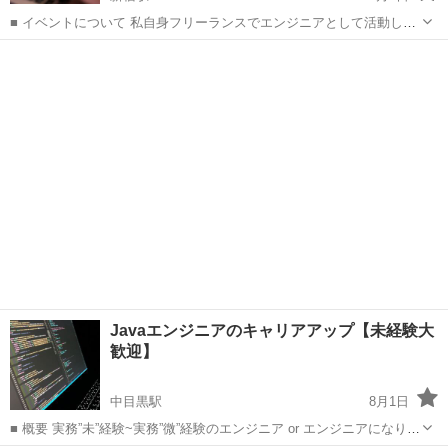
■ イベントについて 私自身フリーランスでエンジニアとして活動して
おり、様々な企業様との繋がりが増え、案件案件をお渡しすることが
東京
新宿区
新宿駅
プログラミング
オンライン
できる状態になりました。 そのため案件をお渡しできるまで弟子とし
て育成し、スキルが十分につい...
Javaエンジニアのキャリアアップ【未経験大
歓迎】
中目黒駅
8月1日
■ 概要 実務”未”経験~実務”微”経験のエンジニア or エンジニアになりた