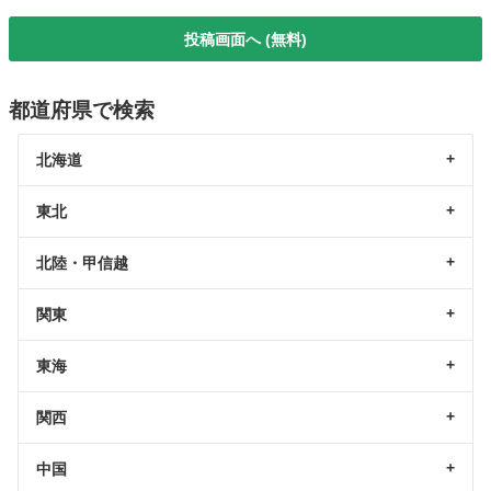
投稿画面へ (無料)
都道府県で検索
北海道
東北
北陸・甲信越
関東
東海
関西
中国