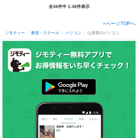
全36件中 1-36件表示
ページTOPへ
ジモティー
教室・スクール
パソコン
山形県のパソコン