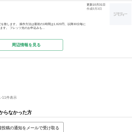
更新10月31日
作成5月3日
を致します。 操作方法は最初の1時間は1,620円、以降30分毎に
ます。 フレッツ光のお申込みも...
周辺情報を見る
-11件表示
からなかった方
着投稿の通知をメールで受け取る