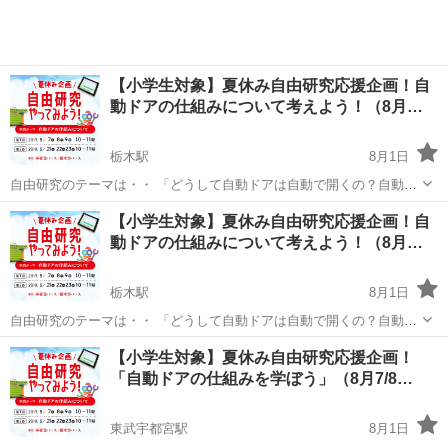
【小学生対象】夏休み自由研究応援企画！自
動ドアの仕組みについて考えよう！（8月…
栃木駅
8月1日
自由研究のテーマは・・ 「どうして自動ドアは自動で開くの？自動ド
アの仕組みを研究してみよう！」 いつも何気なく通っている自動ド
栃木
栃木市
栃木駅
プログラミング
【小学生対象】夏休み自由研究応援企画！自
ア。2020年から小学校で必修になるプログラミングで夏休みの自由研
動ドアの仕組みについて考えよう！（8月…
究をしてみませんか？ ...
栃木駅
8月1日
自由研究のテーマは・・ 「どうして自動ドアは自動で開くの？自動ド
アの仕組みを研究してみよう！」 いつも何気なく通っている自動ド
栃木
栃木市
栃木駅
プログラミング
【小学生対象】夏休み自由研究応援企画！
ア。2020年から小学校で必修になるプログラミングで夏休みの自由研
「自動ドアの仕組みを学ぼう」（8月7/8…
究をしてみませんか？ ...
東武宇都宮駅
8月1日