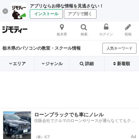
アプリならお得な情報を見逃さない！
インストール
アプリで開く
栃木県
検索
ログイン
投稿
栃木県のパソコンの教室・スクール情報
人気キーワード
エリア
ジャンル
詳細
新着順
ローンブラックでも車にノレル
信販会社でクルマのローンやリースが通らなくてもクル
マをご利用いただけるサービスがあります！
Ad
（株）ICT