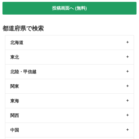
投稿画面へ (無料)
都道府県で検索
北海道
東北
北陸・甲信越
関東
東海
関西
中国