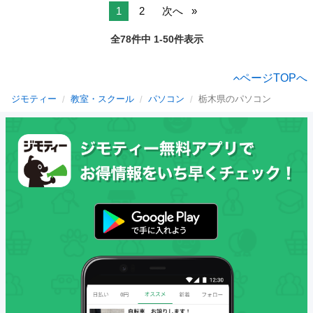
1
2
次へ
全78件中 1-50件表示
ページTOPへ
ジモティー
教室・スクール
パソコン
栃木県のパソコン