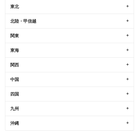
東北
北陸・甲信越
関東
東海
関西
中国
四国
九州
沖縄