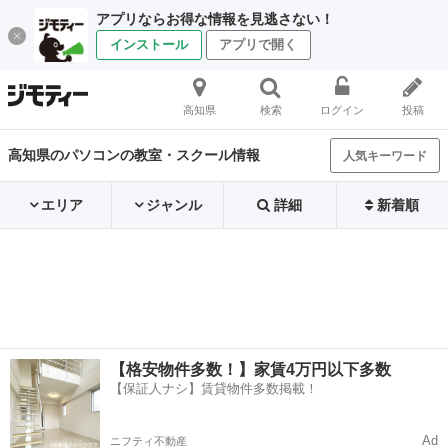
アプリならお得な情報を見逃さない！
インストール
アプリで開く
高知県
検索
ログイン
投稿
高知県のパソコンの教室・スクール情報
人気キーワード
エリア
ジャンル
詳細
新着順
【格安物件多数！】家賃4万円以下多数
【保証人ナシ】賃貸物件多数掲載！
Ad
ニフティ不動産