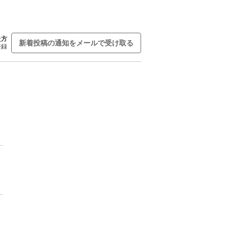
た方
新着投稿の通知をメールで受け取る
登録