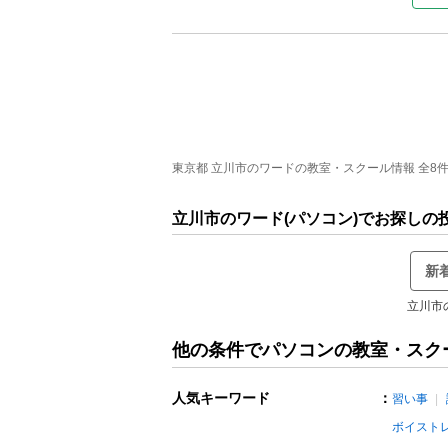
東京都 立川市のワードの教室・スクール情報 全8件中
立川市のワード(パソコン)でお探しの
新
立川市
他の条件でパソコンの教室・スク
人気キーワード
：
習い事
ボイスト