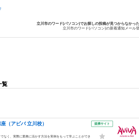
介
立川市のワード(パソコン)でお探しの投稿が見つからなかっ
立川市のワード(パソコン)の新着通知メール
一覧
講座（アビバ 立川校）
提携サイト
けでなく、実際に業務に活かす方法を実例をもって学ぶことができ