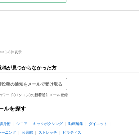
 1-8件表示
投稿が見つからなかった方
着投稿の通知をメールで受け取る
のワード(パソコン)の新着通知メール登録
ールを探す
護身術
シニア
キックボクシング
動画編集
ダイエット
レーニング
公民館
ストレッチ
ピラティス