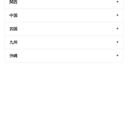
関西
中国
四国
九州
沖縄