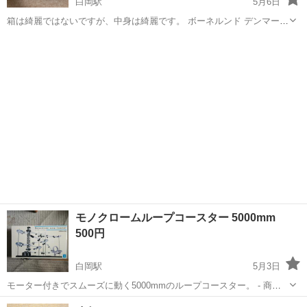
白岡駅
5月6日
箱は綺麗ではないですが、中身は綺麗です。 ボーネルンド デンマーク
製 木製
埼玉
白岡市
白岡駅
おもちゃ
モノクロームループコースター 5000mm
500円
白岡駅
5月3日
モーター付きでスムーズに動く5000mmのループコースター。 - 商品
名: モノクロームループコースター - レール長: 5000mm - レベル: 1 -
埼玉
白岡市
白岡駅
おもちゃ
モーター