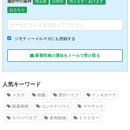
選択中の条件
埼玉県
白岡市
売ります・あげます
おもちゃ
ジモティーメルマガにも登録する
新着投稿の通知をメールで受け取る
人気キーワード
メダカ
制服
原付バイク
ドンキホーテ
観葉植物
コンテナハウス
ママチャリ
スーパーカブ
多肉植物
トラクター