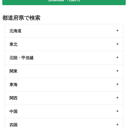
都道府県で検索
北海道
東北
北陸・甲信越
関東
東海
関西
中国
四国