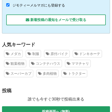
ジモティーメルマガにも登録する
新着投稿の通知をメールで受け取る
人気キーワード
メダカ
制服
原付バイク
ドンキホーテ
観葉植物
コンテナハウス
ママチャリ
スーパーカブ
多肉植物
トラクター
投稿
誰でも今すぐ30秒で投稿出来る
投稿画面へ (無料)