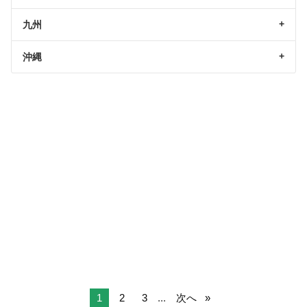
九州
沖縄
1
2
3
...
次へ