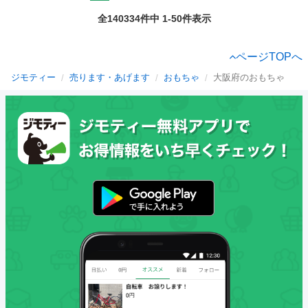
全140334件中 1-50件表示
ページTOPへ
ジモティー
売ります・あげます
おもちゃ
大阪府のおもちゃ