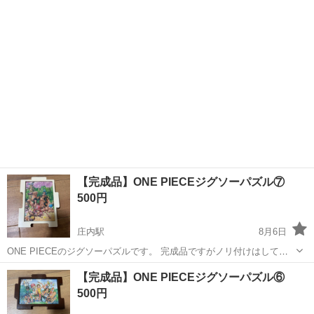
【完成品】ONE PIECEジグソーパズル⑦
500円
庄内駅
8月6日
ONE PIECEのジグソーパズルです。 完成品ですがノリ付けはしてま
せん。 現物のお渡しとなります。 引っ越しに伴い精査し出品です。
大阪
豊中市
庄内駅
パズル
ジグソーパズル
【完成品】ONE PIECEジグソーパズル⑥
もともと部屋に飾っていたものとなりますので ノークレーム、ノーリ
500円
ターンでお願いします。