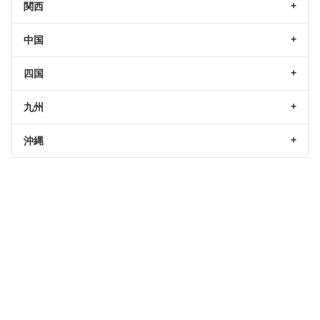
関西
中国
四国
九州
沖縄