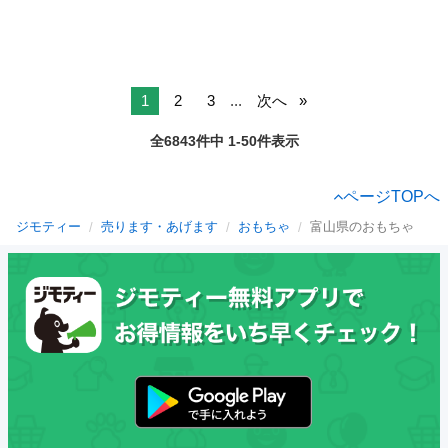
1
2
3
...
次へ
全6843件中 1-50件表示
ページTOPへ
ジモティー
売ります・あげます
おもちゃ
富山県のおもちゃ