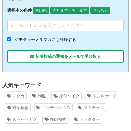
選択中の条件
富山県
売ります・あげます
おもちゃ
ジモティーメルマガにも登録する
新着投稿の通知をメールで受け取る
人気キーワード
メダカ
制服
原付バイク
ドンキホーテ
観葉植物
コンテナハウス
ママチャリ
スーパーカブ
多肉植物
トラクター