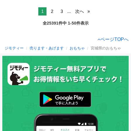
1
2
3
...
次へ
全25391件中 1-50件表示
ページTOPへ
ジモティー
売ります・あげます
おもちゃ
宮城県のおもちゃ