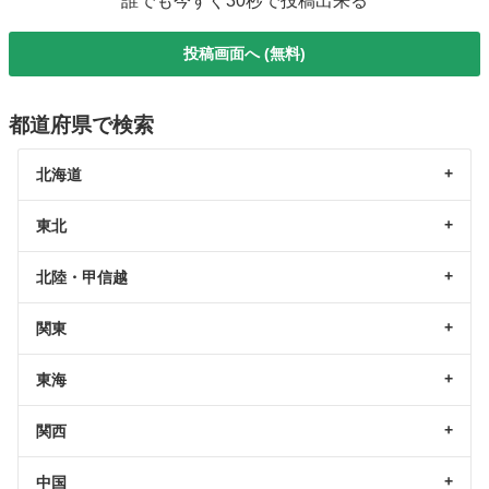
誰でも今すぐ30秒で投稿出来る
投稿画面へ (無料)
都道府県で検索
北海道
東北
北陸・甲信越
関東
東海
関西
中国