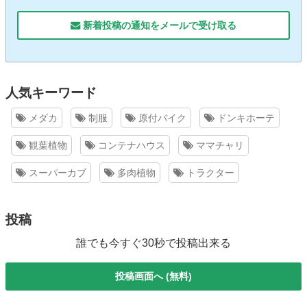
新着投稿の通知をメールで受け取る
人気キーワード
メダカ
制服
原付バイク
ドンキホーテ
観葉植物
コンテナハウス
ママチャリ
スーパーカブ
多肉植物
トラクター
投稿
誰でも今すぐ30秒で投稿出来る
投稿画面へ (無料)