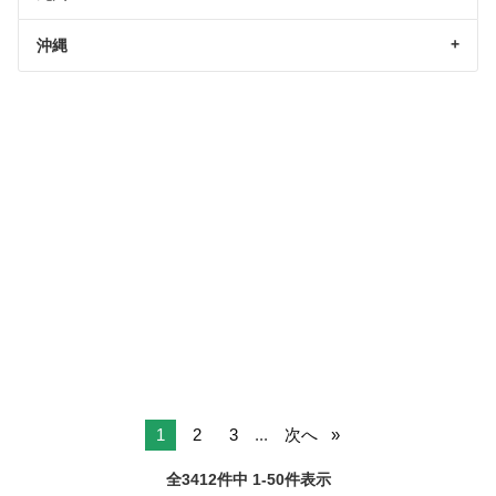
沖縄
1
2
3
...
次へ
全3412件中 1-50件表示