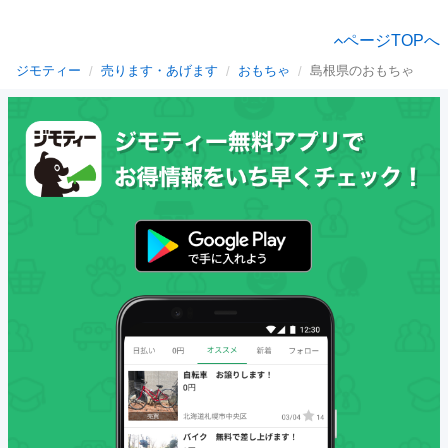
ページTOPへ
ジモティー
売ります・あげます
おもちゃ
島根県のおもちゃ