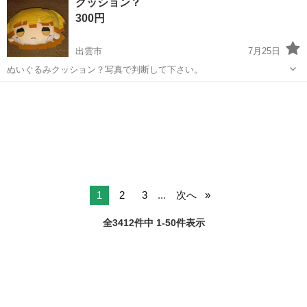
クッション？
に乗って流れてくる車の骨組みに、車内外の各部品・ハンドル・足回
300円
り・ドア・シートなどの各...
出雲市
7月25日
ぬいぐるみクッション？写真で判断して下さい。
島根
出雲市
おもちゃ
1
2
3
...
次へ
全3412件中 1-50件表示