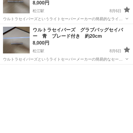
8,000円
松江駅
8月6日
ウルトラセイバーズというライトセーバーメーカーの簡易的なライト
セーバーです。 音は鳴らずブレード発光のみ 動力は単４電池×4 ブレ
島根
松江市
松江駅
おもちゃ
ライトセーバー
ウルトラセイバーズ グラブバッグセイバ
ードは本体と脱着可能。イモネジにて固定（六角レンチは付属しませ
ー 青 ブレード付き 約20cm
ん） 大きさは写真を参考...
8,000円
松江駅
8月6日
ウルトラセイバーズというライトセーバーメーカーの簡易的なセーバ
ーです。 音は鳴らずブレード発光のみ 動力は単４電池×4 ブレードは
島根
松江市
松江駅
おもちゃ
ライトセーバー
本体と脱着可能。イモネジにて固定。（六角レンチは付属しません）
大きさは写真を参考にし...