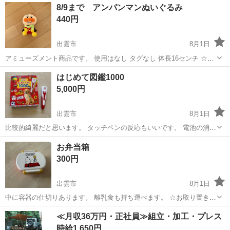
島根
出雲市
おもちゃ
レゴデュプロ
8/9まで アンパンマンぬいぐるみ
す。 ☆自宅保管品、USED品です。喫煙者、ペットはいません。サイ
440円
ズ、汚れ等の確認は素人検品で...
出雲市
8月1日
アミューズメント商品です。 使用はなし タグなし 体長16センチ ☆お
取り置きは致しません。 ☆自宅保管品、USED品です。喫煙者、ペッ
島根
出雲市
おもちゃ
アンパンマン
はじめて図鑑1000
トはいません。サイズ、汚れ等の確認は素人検品です。 ☆ドタキャン
5,000円
しない方とのお取引...
出雲市
8月1日
比較的綺麗だと思います。 タッチペンの反応もいいです。 電池の消耗
はご了承ください。 ☆お取り置きは致しません。 ☆基本出品から1ヶ
島根
出雲市
おもちゃ
図鑑
お弁当箱
月で削除予定です。 ☆自宅保管品、USED品です。喫煙者、ペットは
300円
いません。サイズ、汚れ...
出雲市
8月1日
中に容器の仕切りあります。 離乳食も持ち運べます。 ☆お取り置きは
致しません。 ☆自宅保管品、USED品です。喫煙者、ペットはいませ
島根
出雲市
ミニカー
弁当箱
≪月収36万円・正社員≫組立・加工・プレス
ん。サイズ、汚れ等の確認は素人検品です。 ☆ドタキャンしない方と
時給1,650円
のお取引限定 ☆引き渡しは...