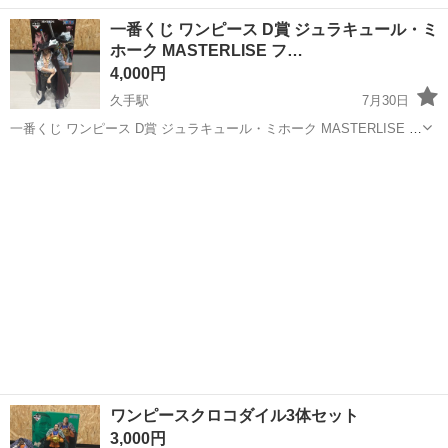
島根
出雲市
西出雲駅
フィギュア
一番くじ ワンピース D賞 ジュラキュール・ミ
ホーク MASTERLISE フ…
4,000円
久手駅
7月30日
一番くじ ワンピース D賞 ジュラキュール・ミホーク MASTERLISE フ
ィギュアです。 箱付きのフィギュア本体となります。 コレクション整
島根
大田市
久手駅
フィギュア
ホーク
理のため出品いたします。 【ブランド】一番くじ 【商品名】
MASTERLISE...
ワンピースクロコダイル3体セット
3,000円