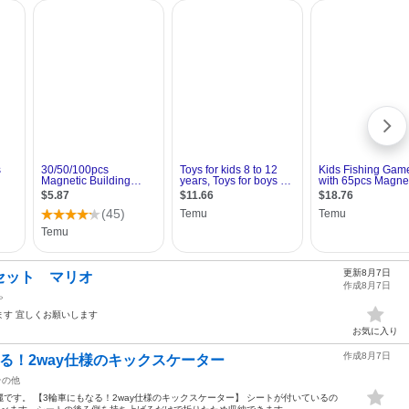
更新8月7日
セット マリオ
作成8月7日
ゃ
す 宜しくお願いします
お気に入り
作成8月7日
る！2way仕様のキックスケーター
その他
です。 【3輪車にもなる！2way仕様のキックスケーター】 シートが付いているの