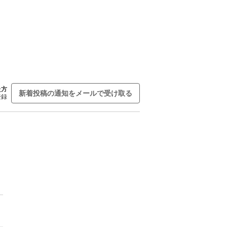
た方
新着投稿の通知をメールで受け取る
登録