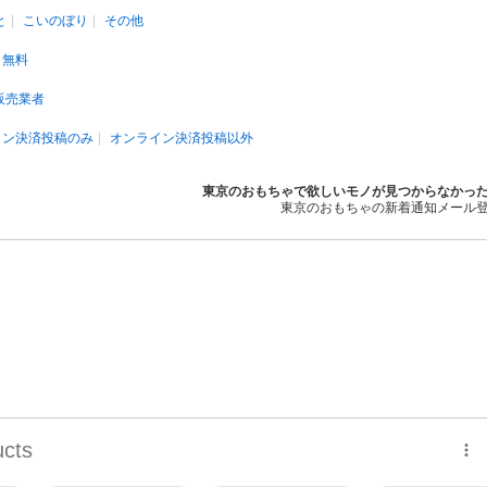
と
こいのぼり
その他
無料
販売業者
イン決済投稿のみ
オンライン決済投稿以外
東京のおもちゃで欲しいモノが見つからなかっ
東京のおもちゃの新着通知メール