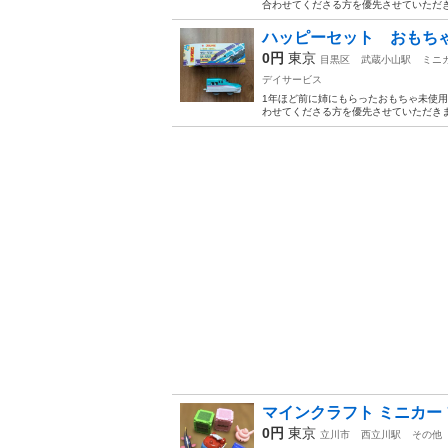
合わせてくださる方を優先させていただき
ハッピーセット おもち
0円
東京
目黒区
武蔵小山駅
ミニ
デイサービス
1年ほど前に姉にもらったおもちゃ未使用です
わせてくださる方を優先させていただきま
マインクラフト ミニカー
0円
東京
立川市
西立川駅
その他