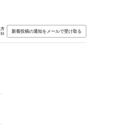
た方
新着投稿の通知をメールで受け取る
登録