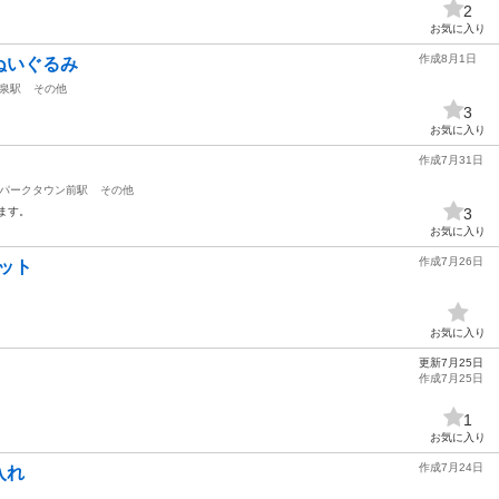
2
お気に入り
作成8月1日
ぬいぐるみ
泉駅
その他
3
お気に入り
作成7月31日
パークタウン前駅
その他
ます。
3
お気に入り
作成7月26日
セット
お気に入り
更新7月25日
作成7月25日
1
お気に入り
作成7月24日
入れ