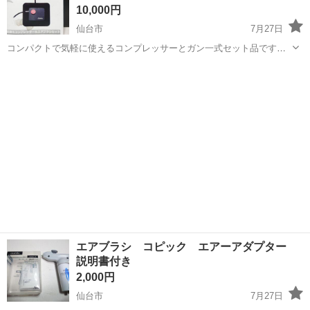
10,000円
仙台市
7月27日
コンパクトで気軽に使えるコンプレッサーとガン一式セット品です。
圧力調整 無段階調整付き ガンは純正よりも良いのが付いてます。 電
宮城
仙台市
模型、プラモデル
コンプレッサー
源 エアホース スペアパーツ付属してます。中古ですので使用感は
あります。
エアブラシ コピック エアーアダプター
説明書付き
2,000円
仙台市
7月27日