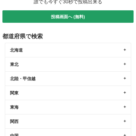
誰でも今すぐ30秒で投稿出来る
投稿画面へ (無料)
都道府県で検索
北海道
東北
北陸・甲信越
関東
東海
関西
中国