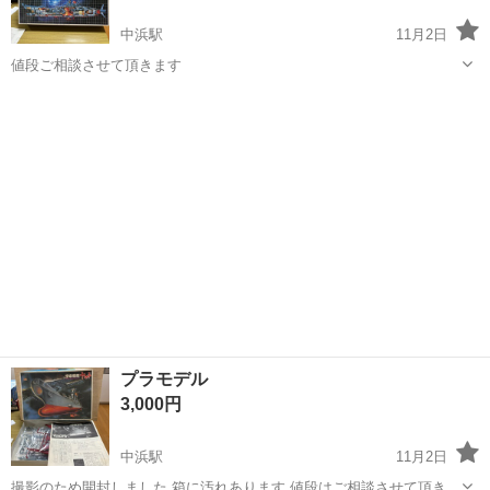
中浜駅
11月2日
値段ご相談させて頂きます
鳥取
境港市
中浜駅
模型、プラモデル
プラモデル
プラモデル
3,000円
中浜駅
11月2日
撮影のため開封しました 箱に汚れあります 値段はご相談させて頂きま