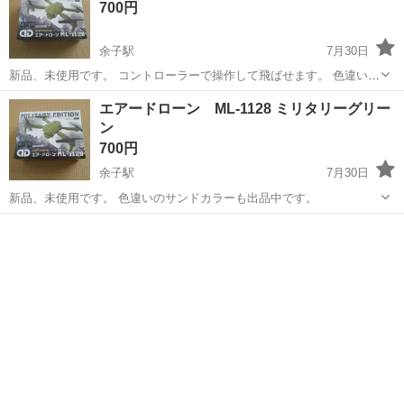
700円
余子駅
7月30日
新品、未使用です。 コントローラーで操作して飛ばせます。 色違いも
出品中です。
鳥取
境港市
余子駅
模型、プラモデル
エアードローン ML-1128 ミリタリーグリー
ン
700円
余子駅
7月30日
新品、未使用です。 色違いのサンドカラーも出品中です。
鳥取
境港市
余子駅
模型、プラモデル
ミリタリー