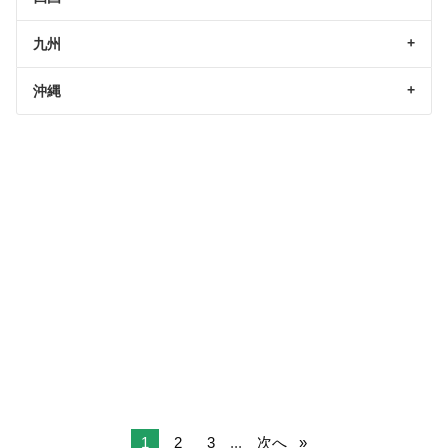
九州
沖縄
1
2
3
...
次へ