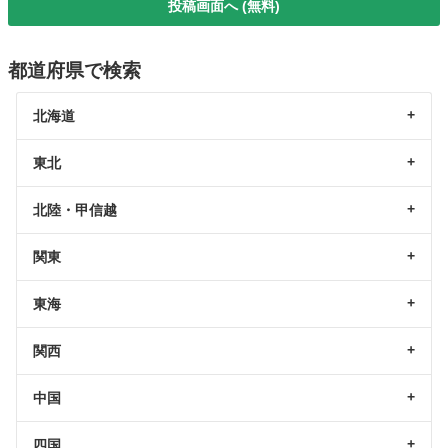
投稿画面へ (無料)
都道府県で検索
北海道
東北
北陸・甲信越
関東
東海
関西
中国
四国