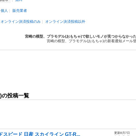
個人
販売業者
オンライン決済投稿のみ
オンライン決済投稿以外
宮崎の模型、プラモデル(おもちゃ)で欲しいモノが見つからなかっ
宮崎の模型、プラモデル(おもちゃ)の新着通知メール
)の投稿一覧
更新8月7日
ピード 日産 スカイライン GT-R...