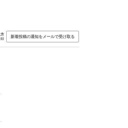
た方
新着投稿の通知をメールで受け取る
登録