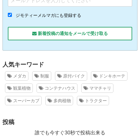
ジモティーメルマガにも登録する
新着投稿の通知をメールで受け取る
人気キーワード
メダカ
制服
原付バイク
ドンキホーテ
観葉植物
コンテナハウス
ママチャリ
スーパーカブ
多肉植物
トラクター
投稿
誰でも今すぐ30秒で投稿出来る