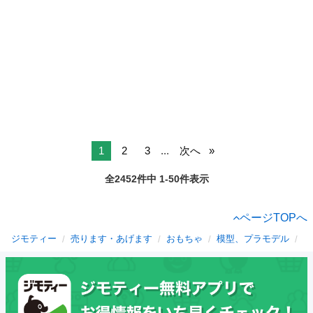
1
2
3
...
次へ
全2452件中 1-50件表示
ページTOPへ
ジモティー
売ります・あげます
おもちゃ
模型、プラモデル
千