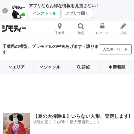
アプリならお得な情報を見逃さない！
インストール
アプリで開く
千葉県
検索
ログイン
投稿
千葉県の模型、プラモデルの中古あげます・譲りま
人気キーワード
す
エリア
ジャンル
詳細
新着順
【夏の大掃除🧹】いらない人形、査定します❗️
状態が悪くてもOK！最大限買取します