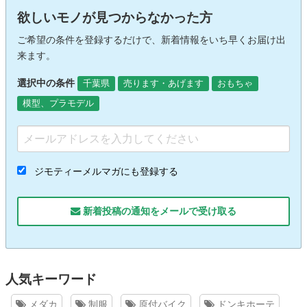
欲しいモノが見つからなかった方
ご希望の条件を登録するだけで、新着情報をいち早くお届け出
来ます。
選択中の条件
千葉県
売ります・あげます
おもちゃ
模型、プラモデル
ジモティーメルマガにも登録する
新着投稿の通知をメールで受け取る
人気キーワード
メダカ
制服
原付バイク
ドンキホーテ