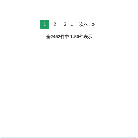
1
2
3
...
次へ
全2452件中 1-50件表示