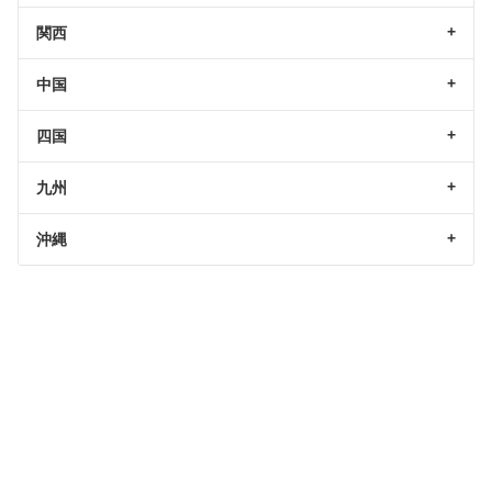
関西
中国
四国
九州
沖縄