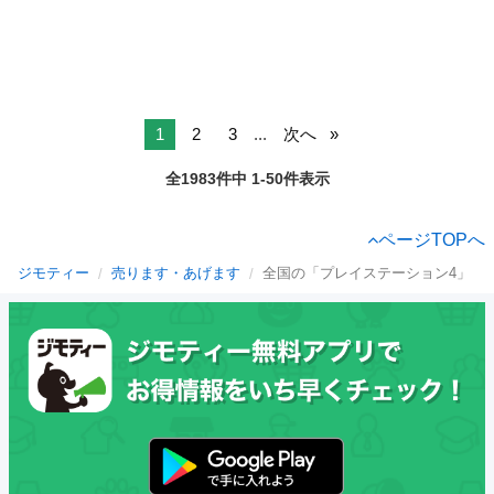
1
2
3
...
次へ
全1983件中 1-50件表示
ページTOPへ
ジモティー
売ります・あげます
全国の「プレイステーション4」