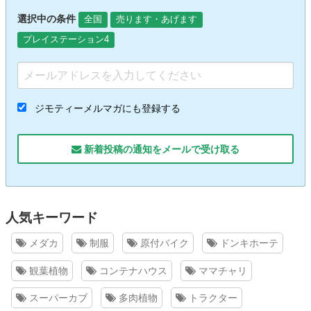
選択中の条件
全国
売ります・あげます
プレイステーション4
ジモティーメルマガにも登録する
新着投稿の通知をメールで受け取る
人気キーワード
メダカ
制服
原付バイク
ドンキホーテ
観葉植物
コンテナハウス
ママチャリ
スーパーカブ
多肉植物
トラクター