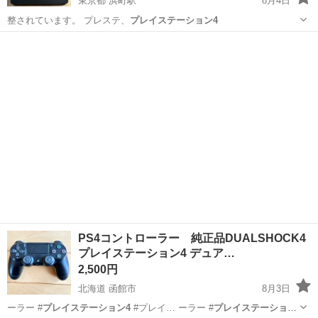
東京都 浜町駅
8月4日
整されています。 プレステ、
プレイステーション4
東京
中央区
浜町駅
テレビゲーム
PS4コントローラー 純正品DUALSHOCK4
プレイステーション4 デュア…
2,500円
北海道 函館市
8月3日
ーラー #
プレイステーション4
#プレイ… ーラー #
プレイステーション