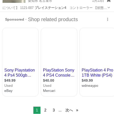
愛知県 名古屋市
1月13日
について】 1121-007
プレイステーション4
コントローラー 【状態】
…
愛知
名古屋市
その他
リユース
1
2
3
...
次へ