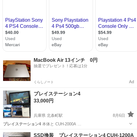
MacBook Air 13インチ 0円
抽選でプレゼント！応募は1分
Ad
くらしノート
プレイステーション4
33,000円
兵庫県 北条町駅
8月6日
プレイステーション4
本体と CUH-2000A …
兵庫
加西市
北条町駅
テレビ
プレイステーション4
SSD換装 プレイステーション4 CUH-1200A