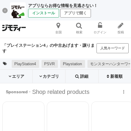
アプリならお得な情報を見逃さない！
インストール
アプリで開く
全国
検索
ログイン
投稿
「プレイステーション4」の中古あげます・譲りま
人気キーワード
す
PlayStation4
PSVR
Playstation
モンスターハンターワ
エリア
カテゴリ
詳細
新着順