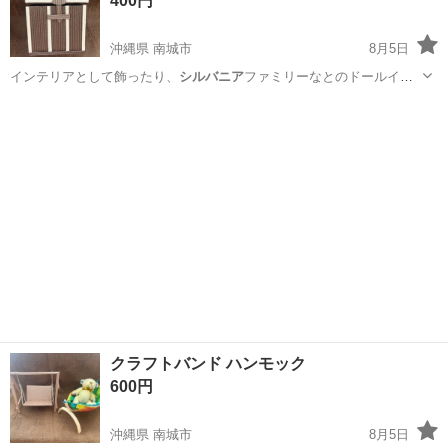
400円
沖縄県 南城市
8月5日
インテリアとして飾ったり、
シルバニア
ファミリーなとのドールイン
テリアとし…
沖縄
南城市
その他
宝箱
クラフトバンド ハンモック
600円
沖縄県 南城市
8月5日