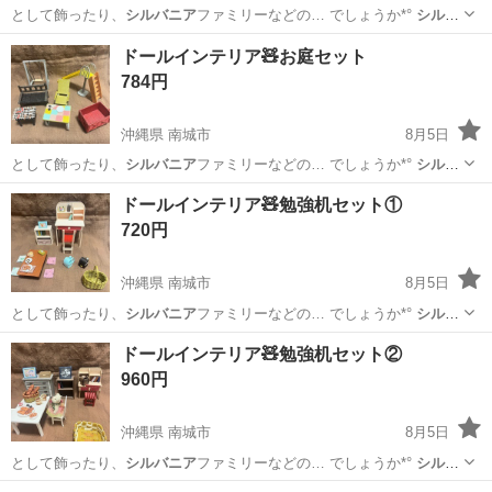
として飾ったり、
シルバニア
ファミリーなどの… でしょうか*°
シルバ
ニア
ファミリー用ぬい…
沖縄
南城市
その他
ハンモック
ドールインテリア🧸お庭セット
784円
沖縄県 南城市
8月5日
として飾ったり、
シルバニア
ファミリーなどの… でしょうか*°
シルバ
ニア
ファミリー用ぬい…
沖縄
南城市
バッグ
ドール
ドールインテリア🧸勉強机セット①
720円
沖縄県 南城市
8月5日
として飾ったり、
シルバニア
ファミリーなどの… でしょうか*°
シルバ
ニア
ファミリー用ぬい…
沖縄
南城市
ミニカー
ドール
ドールインテリア🧸勉強机セット②
960円
沖縄県 南城市
8月5日
として飾ったり、
シルバニア
ファミリーなどの… でしょうか*°
シルバ
ニア
ファミリー用ぬい…
沖縄
南城市
ミニカー
ドール