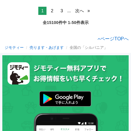
1
2
3
...
次へ
全15100件中 1-50件表示
ページTOPへ
ジモティー
売ります・あげます
全国の「シルバニア」