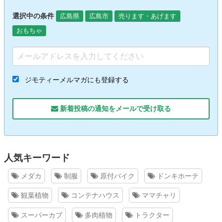
選択中の条件
広島県
広島市
売ります・あげます
おもちゃ
ジモティーメルマガにも登録する
新着投稿の通知をメールで受け取る
人気キーワード
メダカ
制服
原付バイク
ドンキホーテ
観葉植物
コンテナハウス
ママチャリ
スーパーカブ
多肉植物
トラクター