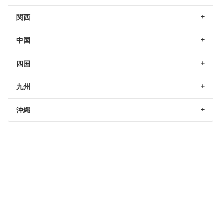
関西
中国
四国
九州
沖縄