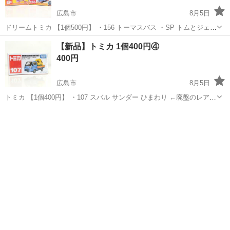
広島市
8月5日
ドリームトミカ 【1個500円】 ・156 トーマスバス ・SP トムとジェリ
ー ラッピングバス 新品未開封品ですが、 プライズ品なのでご了承く
広島
広島市
ミニカー
【新品】トミカ 1個400円④
ださい。 【子供向けキャラクターグッズ色々出品中(^^)/】 500円以上
400円
の...
広島市
8月5日
トミカ 【1個400円】 ・107 スバル サンダー ひまわり ←廃盤のレア品
です✨ 新品未開封品ですが、 プライズ品なのでご了承ください。
広島
広島市
ミニカー
キャラクターグッズ
【子供向けキャラクターグッズ色々出品中(^^)/】 まとめ買いでおまけ
が付きま...