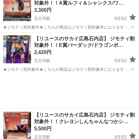
対象外！！A賞ルフィ＆シャンクス/ワ…
3,300円
五日市駅
8月5日
★ジモティ割対象外★こちらの商品はジモティ割対象外になります ----
------------------------------------------ ■弊社を装った偽サイトにご注意下さ
広島
広島市
五日市駅
フィギュア
サカイ
【リユースのサカイ広島石内店】 ジモティ割
い！ 当店のジモティー出...
対象外！！E賞バーダック/ドラゴンボ…
2,420円
五日市駅
8月5日
★ジモティ割対象外★こちらの商品はジモティ割対象外になります ----
------------------------------------------ ■弊社を装った偽サイトにご注意下さ
広島
広島市
五日市駅
フィギュア
サカイ
い！ 当店のジモティー出...
【リユースのサカイ広島石内店】 ジモティ割
対象外！！クレヨンしんちゃんなつかシ…
5,500円
五日市駅
8月5日