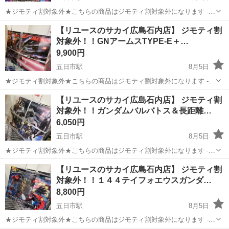
★ジモティ割対象外★こちらの商品はジモティ割対象外になります ----
------------------------------------------ ■弊社を装った偽サイトにご注意下さ
広島
広島市
五日市駅
フィギュア
サカイ
【リユースのサカイ広島石内店】 ジモティ割
い！ 当店のジモティー出...
対象外！！GNアームスTYPE-E＋…
9,900円
五日市駅
8月5日
★ジモティ割対象外★こちらの商品はジモティ割対象外になります ----
------------------------------------------ ■弊社を装った偽サイトにご注意下さ
広島
広島市
五日市駅
フィギュア
ガンダムエクシア
【リユースのサカイ広島石内店】 ジモティ割
い！ 当店のジモティー出...
対象外！！ガンダムバルバトス＆長距離…
6,050円
五日市駅
8月5日
★ジモティ割対象外★こちらの商品はジモティ割対象外になります ----
------------------------------------------ ■弊社を装った偽サイトにご注意下さ
広島
広島市
五日市駅
フィギュア
サカイ
【リユースのサカイ広島石内店】 ジモティ割
い！ 当店のジモティー出...
対象外！！１４４テイフォエウスガンダ…
8,800円
五日市駅
8月5日
★ジモティ割対象外★こちらの商品はジモティ割対象外になります ----