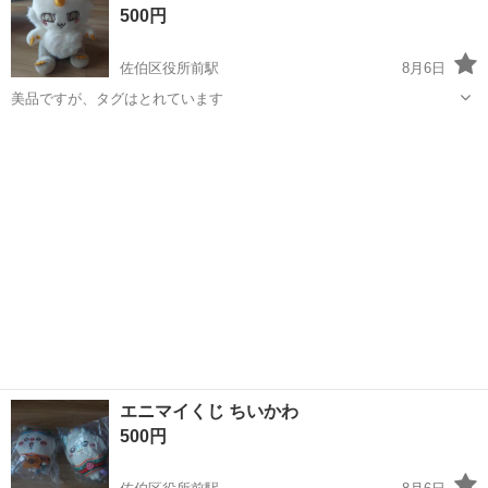
500円
小型部品や...
佐伯区役所前駅
8月6日
美品ですが、タグはとれています
広島
広島市
佐伯区役所前駅
おもちゃ
エニマイくじ ちいかわ
500円