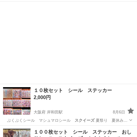
景品 ランダム お…
大阪
岸和田市
岸和田駅
その他
クロミ
１０枚セット シール ステッカー
2,000円
大阪府 岸和田駅
8月6日
ぷくぷくシール マシュマロシール
スクイーズ
夏祭り 夏休みの
景品 ランダム サ…
大阪
岸和田市
岸和田駅
その他
ステッカー
１００枚セット シール ステッカー おし