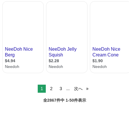
1
2
3
...
次へ
全2867件中 1-50件表示