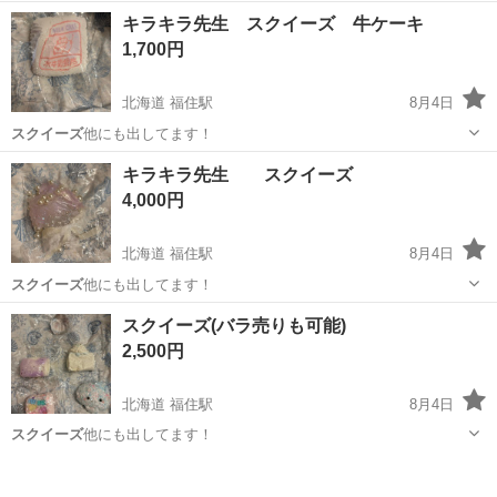
神奈川
藤沢市
藤沢駅
その他
スクイーズ
キラキラ先生 スクイーズ 牛ケーキ
1,700円
北海道 福住駅
8月4日
スクイーズ
他にも出してます！
北海道
札幌市
福住駅
その他
スクイーズ
キラキラ先生 スクイーズ
4,000円
北海道 福住駅
8月4日
スクイーズ
他にも出してます！
北海道
札幌市
福住駅
その他
スクイーズ(バラ売りも可能)
2,500円
北海道 福住駅
8月4日
スクイーズ
他にも出してます！
北海道
札幌市
福住駅
その他
バラ