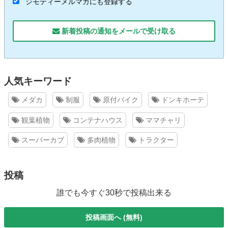
ジモティーメルマガにも登録する
新着投稿の通知をメールで受け取る
人気キーワード
メダカ
制服
原付バイク
ドンキホーテ
観葉植物
コンテナハウス
ママチャリ
スーパーカブ
多肉植物
トラクター
投稿
誰でも今すぐ30秒で投稿出来る
投稿画面へ (無料)