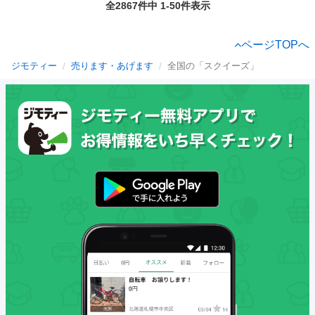
全2867件中 1-50件表示
ページTOPへ
ジモティー
売ります・あげます
全国の「スクイーズ」