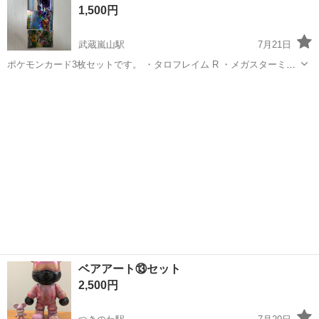
1,500円
あなたのお仕事探しをし...
武蔵嵐山駅
7月21日
ポケモンカード3枚セットです。 ・タロフレイム R ・メガスターミー
ex RR ・チゴラス AR 開封後すぐにスリーブに入れて保管していま
埼玉
比企郡
武蔵嵐山駅
カードゲーム
ポケモンカード
す。 目立つ傷はなく、美品だと思います。 状態は写真でご確認く...
ベアアート⑬セット
2,500円