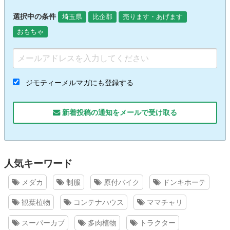
選択中の条件
埼玉県
比企郡
売ります・あげます
おもちゃ
ジモティーメルマガにも登録する
新着投稿の通知をメールで受け取る
人気キーワード
メダカ
制服
原付バイク
ドンキホーテ
観葉植物
コンテナハウス
ママチャリ
スーパーカブ
多肉植物
トラクター