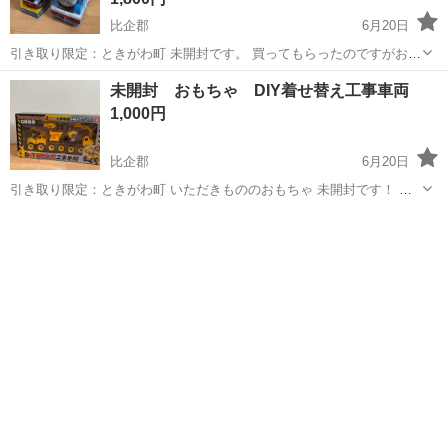
比企郡
6月20日
引き取り限定：ときがわ町 未開封です。 買ってもらったのですがおも
ちゃがたくさんあって開封する機会がありませんでしたので出品しま
埼玉
比企郡
おもちゃ
トーマス
未開封 おもちゃ DIY着せ替え工事車両
す！ 他にも多数出品中ですので、気になる方はご覧ください⭐︎
1,000円
比企郡
6月20日
引き取り限定：ときがわ町 いただきもののおもちゃ 未開封です！ 他
にも多数出品中ですので、気になる方はご覧ください⭐︎
埼玉
比企郡
おもちゃ
DIY