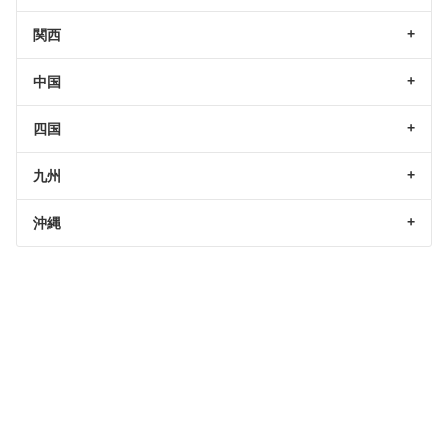
関西
中国
四国
九州
沖縄